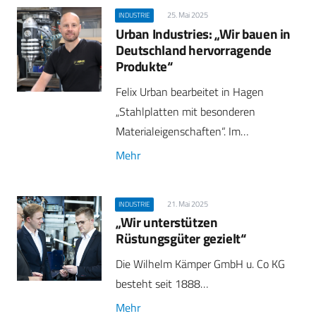
25. Mai 2025
INDUSTRIE
Urban Industries: „Wir bauen in
Deutschland hervorragende
Produkte“
Felix Urban bearbeitet in Hagen
„Stahlplatten mit besonderen
Materialeigenschaften“. Im…
Mehr
21. Mai 2025
INDUSTRIE
„Wir unterstützen
Rüstungsgüter gezielt“
Die Wilhelm Kämper GmbH u. Co KG
besteht seit 1888…
Mehr