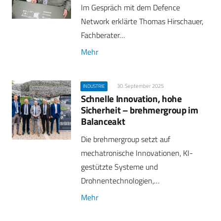
Im Gespräch mit dem Defence
Network erklärte Thomas Hirschauer,
Fachberater…
Mehr
30. September 2025
INDUSTRIE
Schnelle Innovation, hohe
Sicherheit – brehmergroup im
Balanceakt
Die brehmergroup setzt auf
mechatronische Innovationen, KI-
gestützte Systeme und
Drohnentechnologien,…
Mehr