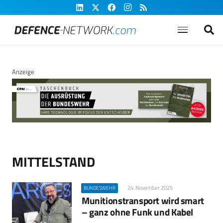
Anzeige
MITTELSTAND
24. November 2025
BUNDESWEHR
Munitionstransport wird smart
– ganz ohne Funk und Kabel