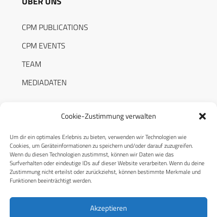
ÜBER UNS
CPM PUBLICATIONS
CPM EVENTS
TEAM
MEDIADATEN
Cookie-Zustimmung verwalten
Um dir ein optimales Erlebnis zu bieten, verwenden wir Technologien wie
RECHTLICHES
Cookies, um Geräteinformationen zu speichern und/oder darauf zuzugreifen.
Wenn du diesen Technologien zustimmst, können wir Daten wie das
Surfverhalten oder eindeutige IDs auf dieser Website verarbeiten. Wenn du deine
Datenschutzerklärung
Zustimmung nicht erteilst oder zurückziehst, können bestimmte Merkmale und
Funktionen beeinträchtigt werden.
Cookie-Richtlinie (EU)
AGB
Akzeptieren