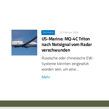
25. Februar 2026
DROHNEN
US-Marine: MQ-4C Triton
nach Notsignal vom Radar
verschwunden
Russische oder chinesische EW-
Systeme könnten eingesetzt
worden sein, um eine…
Mehr