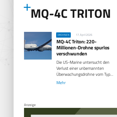
MQ-4C TRITON
17. April 2026
DROHNEN
MQ-4C Triton: 220-
Millionen-Drohne spurlos
verschwunden
Die US-Marine untersucht den
Verlust einer unbemannten
Überwachungsdrohne vom Typ…
Mehr
Anzeige