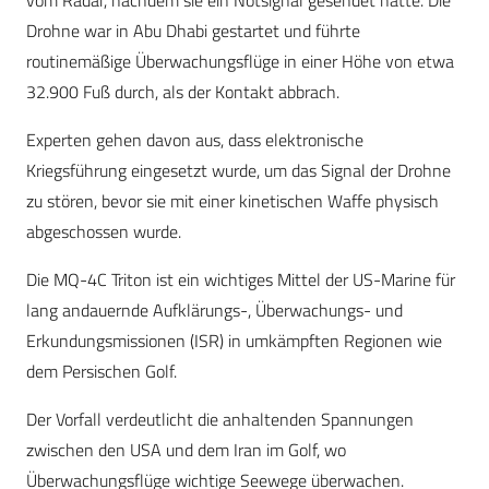
vom Radar, nachdem sie ein Notsignal gesendet hatte. Die
Drohne war in Abu Dhabi gestartet und führte
routinemäßige Überwachungsflüge in einer Höhe von etwa
32.900 Fuß durch, als der Kontakt abbrach.
Experten gehen davon aus, dass elektronische
Kriegsführung eingesetzt wurde, um das Signal der Drohne
zu stören, bevor sie mit einer kinetischen Waffe physisch
abgeschossen wurde.
Die MQ-4C Triton ist ein wichtiges Mittel der US-Marine für
lang andauernde Aufklärungs-, Überwachungs- und
Erkundungsmissionen (ISR) in umkämpften Regionen wie
dem Persischen Golf.
Der Vorfall verdeutlicht die anhaltenden Spannungen
zwischen den USA und dem Iran im Golf, wo
Überwachungsflüge wichtige Seewege überwachen.