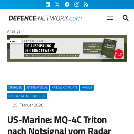
Anzeige
DROHNEN
INTERNATIONAL
KRIEG & KONFLIKTE
MARINE
NAHER & MITTLERER OSTEN
25. Februar 2026
US-Marine: MQ-4C Triton
nach Notsignal vom Radar