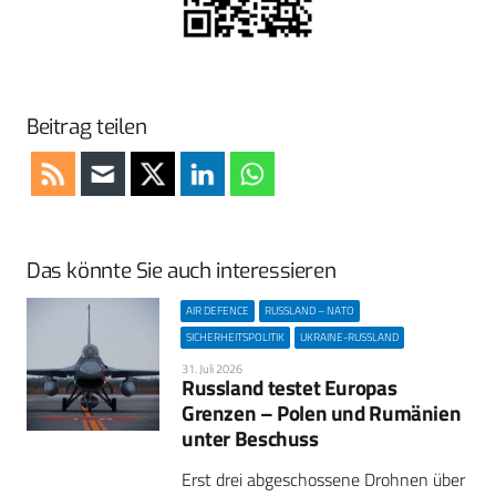
Beitrag teilen
Das könnte Sie auch interessieren
AIR DEFENCE
RUSSLAND – NATO
SICHERHEITSPOLITIK
UKRAINE-RUSSLAND
31. Juli 2026
Russland testet Europas
Grenzen – Polen und Rumänien
unter Beschuss
Erst drei abgeschossene Drohnen über