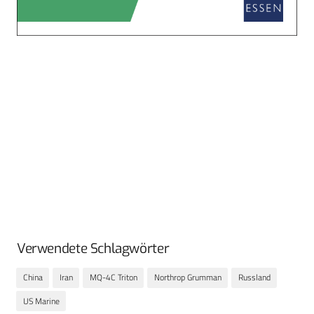
Verwendete Schlagwörter
China
Iran
MQ-4C Triton
Northrop Grumman
Russland
US Marine