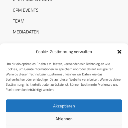
CPM EVENTS
TEAM
MEDIADATEN
Cookie-Zustimmung verwalten
Um dir ein optimales Erlebnis zu bieten, verwenden wir Technologien wie
RECHTLICHES
Cookies, um Geräteinformationen zu speichern und/oder darauf zuzugreifen.
Wenn du diesen Technologien zustimmst, können wir Daten wie das
Surfverhalten oder eindeutige IDs auf dieser Website verarbeiten. Wenn du deine
Datenschutzerklärung
Zustimmung nicht erteilst oder zurückziehst, können bestimmte Merkmale und
Funktionen beeinträchtigt werden.
Cookie-Richtlinie (EU)
AGB
Akzeptieren
Compliance
Ablehnen
Impressum