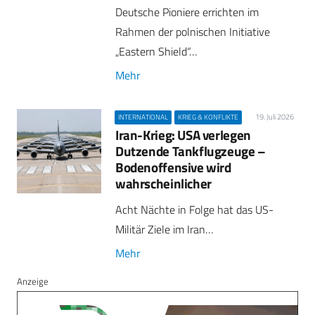
Deutsche Pioniere errichten im
Rahmen der polnischen Initiative
„Eastern Shield“…
Mehr
19. Juli 2026
INTERNATIONAL
KRIEG & KONFLIKTE
Iran-Krieg: USA verlegen
Dutzende Tankflugzeuge –
Bodenoffensive wird
wahrscheinlicher
Acht Nächte in Folge hat das US-
Militär Ziele im Iran…
Mehr
Anzeige