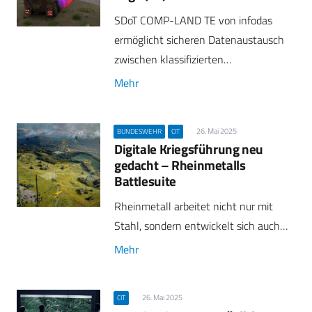
SDoT COMP-LAND TE von infodas
ermöglicht sicheren Datenaustausch
zwischen klassifizierten…
Mehr
26. Mai 2025
BUNDESWEHR
CIT
Digitale Kriegsführung neu
gedacht – Rheinmetalls
Battlesuite
Rheinmetall arbeitet nicht nur mit
Stahl, sondern entwickelt sich auch…
Mehr
26. Mai 2025
CIT