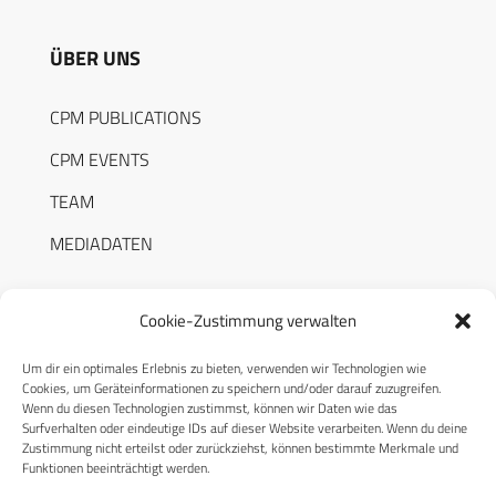
ÜBER UNS
CPM PUBLICATIONS
CPM EVENTS
TEAM
MEDIADATEN
Cookie-Zustimmung verwalten
Um dir ein optimales Erlebnis zu bieten, verwenden wir Technologien wie
RECHTLICHES
Cookies, um Geräteinformationen zu speichern und/oder darauf zuzugreifen.
Wenn du diesen Technologien zustimmst, können wir Daten wie das
Surfverhalten oder eindeutige IDs auf dieser Website verarbeiten. Wenn du deine
Datenschutzerklärung
Zustimmung nicht erteilst oder zurückziehst, können bestimmte Merkmale und
Funktionen beeinträchtigt werden.
Cookie-Richtlinie (EU)