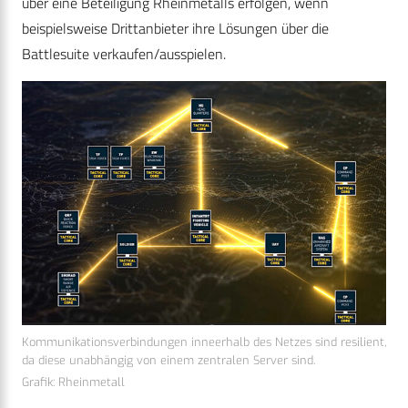
über eine Beteiligung Rheinmetalls erfolgen, wenn
beispielsweise Drittanbieter ihre Lösungen über die
Battlesuite verkaufen/ausspielen.
Kommunikationsverbindungen inneerhalb des Netzes sind resilient,
da diese unabhängig von einem zentralen Server sind.
Grafik: Rheinmetall