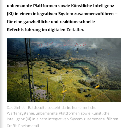
unbemannte Plattformen sowie Künstliche Intelligenz
(KI) in einem integrativen System zusammenzuführen –
für eine ganzheitliche und reaktionsschnelle
Gefechtsführung im digitalen Zeitalter.
Das Ziel der Battlesuite besteht darin, herkömmliche
Waffensysteme, unbemannte Plattformen sowie Künstliche
Intelligenz (KI) in einem integrativen System zusammenzuführen.
Grafik: Rheinmetall