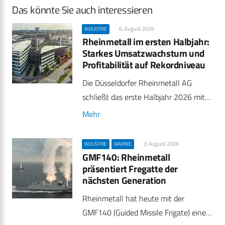
Das könnte Sie auch interessieren
6. August 2026
INDUSTRIE
Rheinmetall im ersten Halbjahr:
Starkes Umsatzwachstum und
Profitabilität auf Rekordniveau
Die Düsseldorfer Rheinmetall AG
schließt das erste Halbjahr 2026 mit…
Mehr
3. August 2026
INDUSTRIE
MARINE
GMF140: Rheinmetall
präsentiert Fregatte der
nächsten Generation
Rheinmetall hat heute mit der
GMF140 (Guided Missile Frigate) eine…