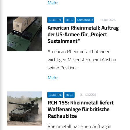
Mehr
31. Juli 2026
INDUSTRIE
HEER
UNMANNED
American Rheinmetall: Auftrag
der US-Armee für „Project
Sustainment“
American Rheinmetall hat einen
wichtigen Meilenstein beim Ausbau
seiner Position…
Mehr
31. Juli 2026
INDUSTRIE
HEER
RCH 155: Rheinmetall liefert
Waffenanlage für britische
Radhaubitze
Rheinmetall hat einen Auftrag in