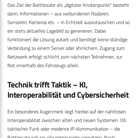
Das Ziel der Battlesuite als „digitaler Knotenpunkt“ besteht
darin, Informationen – aus verbundenen Radaren,
Sensoren, Kameras etc. – in Echtzeit auszutauschen und so
ein stets aktuelles Lagebild zu generieren. Dabei
funktioniert die Lösung autark und benötigt keine ständige
Verbindung zu einem Server oder ähnlichem. Zugang zum
Netzwerk erfolgt schlicht zum nächsten Teilnehmer; zur
Not innerhalb des Fahrzeugs allein.
Technik trifft Taktik – KI,
Interoperabilität und Cybersicherheit
Ein besonderes Augenmerk liegt hierbei auf der nahtlosen
Interoperabilität zwischen alten und neuen Systemen. Ob
taktischer Funk oder moderne IP-Kommunikation – die
Battlesuite soll sie alle miteinander vernetzen. Nach