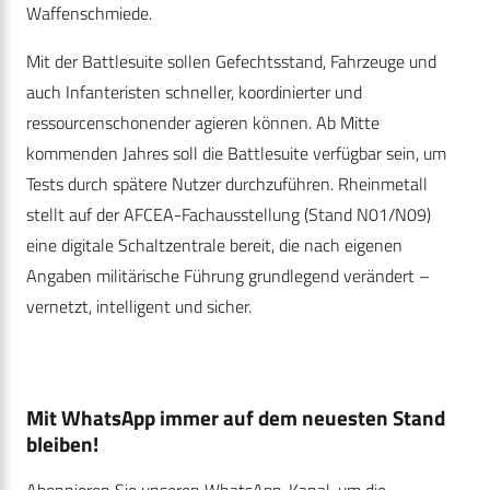
Waffenschmiede.
Mit der Battlesuite sollen Gefechtsstand, Fahrzeuge und
auch Infanteristen schneller, koordinierter und
ressourcenschonender agieren können. Ab Mitte
kommenden Jahres soll die Battlesuite verfügbar sein, um
Tests durch spätere Nutzer durchzuführen. Rheinmetall
stellt auf der AFCEA-Fachausstellung (Stand N01/N09)
eine digitale Schaltzentrale bereit, die nach eigenen
Angaben militärische Führung grundlegend verändert –
vernetzt, intelligent und sicher.
Mit WhatsApp immer auf dem neuesten Stand
bleiben!
Abonnieren Sie unseren WhatsApp-Kanal, um die