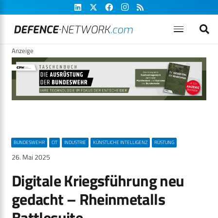
Anzeige
BUNDESWEHR
CIT
INDUSTRIE
KÜNSTLICHE INTELLIGENZ
RÜSTUNG
26. Mai 2025
Digitale Kriegsführung neu
gedacht – Rheinmetalls
Battlesuite