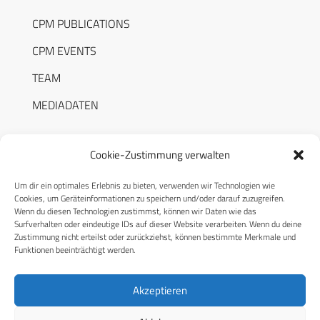
CPM PUBLICATIONS
CPM EVENTS
TEAM
MEDIADATEN
Cookie-Zustimmung verwalten
Um dir ein optimales Erlebnis zu bieten, verwenden wir Technologien wie
RECHTLICHES
Cookies, um Geräteinformationen zu speichern und/oder darauf zuzugreifen.
Wenn du diesen Technologien zustimmst, können wir Daten wie das
Surfverhalten oder eindeutige IDs auf dieser Website verarbeiten. Wenn du deine
Datenschutzerklärung
Zustimmung nicht erteilst oder zurückziehst, können bestimmte Merkmale und
Funktionen beeinträchtigt werden.
Cookie-Richtlinie (EU)
AGB
Akzeptieren
Compliance