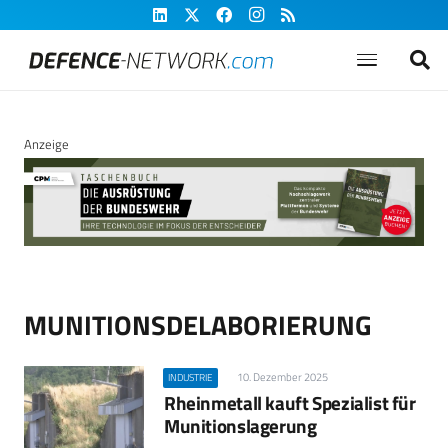
Anzeige
MUNITIONSDELABORIERUNG
10. Dezember 2025
INDUSTRIE
Rheinmetall kauft Spezialist für
Munitionslagerung