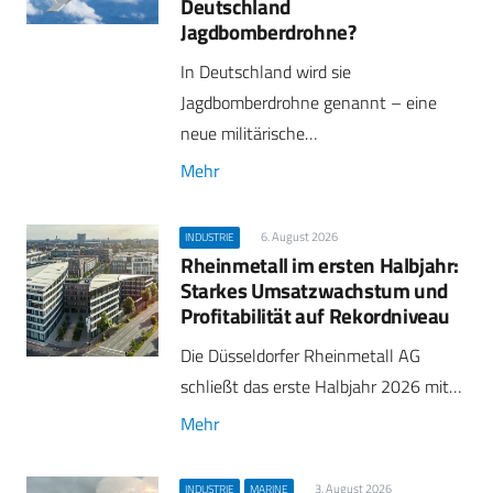
Deutschland
Jagdbomberdrohne?
In Deutschland wird sie
Jagdbomberdrohne genannt – eine
neue militärische…
Mehr
6. August 2026
INDUSTRIE
Rheinmetall im ersten Halbjahr:
Starkes Umsatzwachstum und
Profitabilität auf Rekordniveau
Die Düsseldorfer Rheinmetall AG
schließt das erste Halbjahr 2026 mit…
Mehr
3. August 2026
INDUSTRIE
MARINE