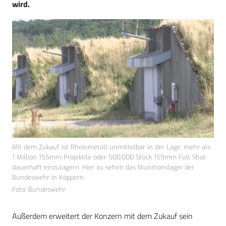
wird.
Mit dem Zukauf ist Rheinmetall unmittelbar in der Lage, mehr als
1 Million 155mm Projektile oder 500.000 Stück 155mm Full Shot
dauerhaft einzulagern. Hier zu sehen das Munitionslager der
Bundeswehr in Köppern.
Foto: Bundeswehr
Außerdem erweitert der Konzern mit dem Zukauf sein