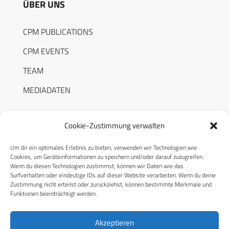
ÜBER UNS
CPM PUBLICATIONS
CPM EVENTS
TEAM
MEDIADATEN
Cookie-Zustimmung verwalten
Um dir ein optimales Erlebnis zu bieten, verwenden wir Technologien wie
RECHTLICHES
Cookies, um Geräteinformationen zu speichern und/oder darauf zuzugreifen.
Wenn du diesen Technologien zustimmst, können wir Daten wie das
Surfverhalten oder eindeutige IDs auf dieser Website verarbeiten. Wenn du deine
Datenschutzerklärung
Zustimmung nicht erteilst oder zurückziehst, können bestimmte Merkmale und
Funktionen beeinträchtigt werden.
Cookie-Richtlinie (EU)
AGB
Akzeptieren