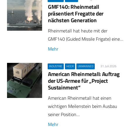
GMF140: Rheinmetall
präsentiert Fregatte der
nächsten Generation
Rheinmetall hat heute mit der
GMF140 (Guided Missile Frigate) eine…
Mehr
31. Juli 2026
INDUSTRIE
HEER
UNMANNED
American Rheinmetall: Auftrag
der US-Armee für „Project
Sustainment“
American Rheinmetall hat einen
wichtigen Meilenstein beim Ausbau
seiner Position…
Mehr