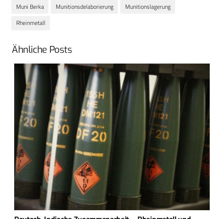
Muni Berka
Munitionsdelaborierung
Munitionslagerung
Rheinmetall
Ähnliche Posts
Deutsch-Indische Zusammenarbeit – Rheinmetall und