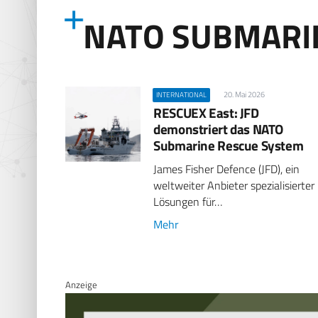
NATO SUBMARI
20. Mai 2026
INTERNATIONAL
RESCUEX East: JFD
demonstriert das NATO
Submarine Rescue System
James Fisher Defence (JFD), ein
weltweiter Anbieter spezialisierter
Lösungen für…
Mehr
Anzeige