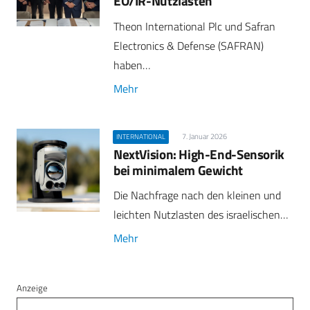
EO/IR-Nutzlasten
Theon International Plc und Safran
Electronics & Defense (SAFRAN)
haben…
Mehr
7. Januar 2026
INTERNATIONAL
NextVision: High-End-Sensorik
bei minimalem Gewicht
Die Nachfrage nach den kleinen und
leichten Nutzlasten des israelischen…
Mehr
Anzeige