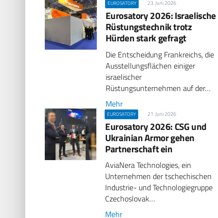
23. Juni 2026
EUROSATORY
Eurosatory 2026: Israelische
Rüstungstechnik trotz
Hürden stark gefragt
Die Entscheidung Frankreichs, die
Ausstellungsflächen einiger
israelischer
Rüstungsunternehmen auf der…
Mehr
21. Juni 2026
EUROSATORY
Eurosatory 2026: CSG und
Ukrainian Armor gehen
Partnerschaft ein
AviaNera Technologies, ein
Unternehmen der tschechischen
Industrie- und Technologiegruppe
Czechoslovak…
Mehr