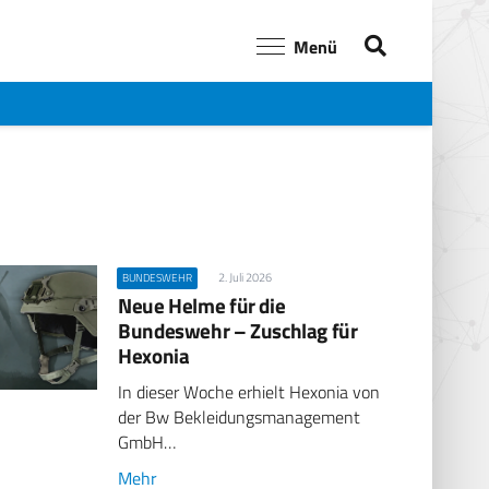
Menü
2. Juli 2026
BUNDESWEHR
Neue Helme für die
Bundeswehr – Zuschlag für
Hexonia
In dieser Woche erhielt Hexonia von
der Bw Bekleidungsmanagement
GmbH…
Mehr