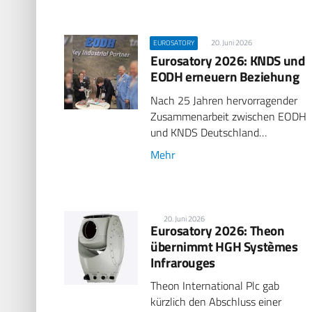
20. Juni 2026
EUROSATORY
Eurosatory 2026: KNDS und
EODH erneuern Beziehung
Nach 25 Jahren hervorragender
Zusammenarbeit zwischen EODH
und KNDS Deutschland…
Mehr
20. Juni 2026
Eurosatory 2026: Theon
übernimmt HGH Systèmes
Infrarouges
Theon International Plc gab
kürzlich den Abschluss einer