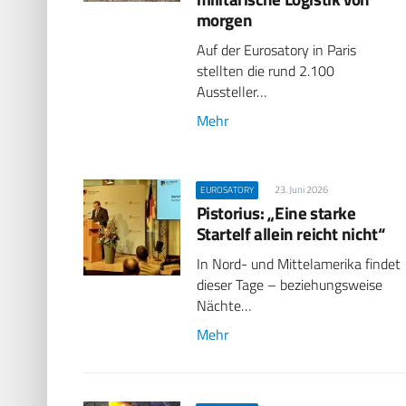
morgen
Auf der Eurosatory in Paris
stellten die rund 2.100
Aussteller…
Mehr
23. Juni 2026
EUROSATORY
Pistorius: „Eine starke
Startelf allein reicht nicht“
In Nord- und Mittelamerika findet
dieser Tage – beziehungsweise
Nächte…
Mehr