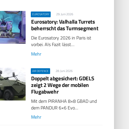
29. Juni 2026
EUROSATORY
Eurosatory: Valhalla Turrets
beherrscht das Turmsegment
Die Eurosatory 2026 in Paris ist
vorbei. Als Fazit lässt…
Mehr
28. Juni 2026
AIR DEFENCE
Doppelt abgesichert: GDELS
zeigt 2 Wege der mobilen
Flugabwehr
Mit dem PIRANHA 8×8 GBAD und
dem PANDUR 6×6 Evo…
Mehr