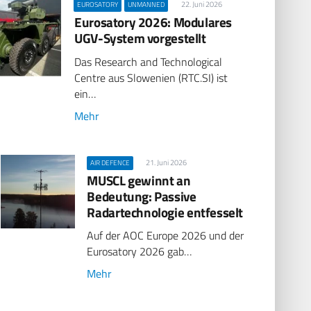
22. Juni 2026
EUROSATORY
UNMANNED
Eurosatory 2026: Modulares
UGV-System vorgestellt
Das Research and Technological
Centre aus Slowenien (RTC.SI) ist
ein…
Mehr
21. Juni 2026
AIR DEFENCE
MUSCL gewinnt an
Bedeutung: Passive
Radartechnologie entfesselt
Auf der AOC Europe 2026 und der
Eurosatory 2026 gab…
Mehr