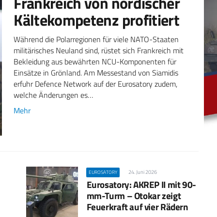
Frankreich von nordischer
Kältekompetenz profitiert
Während die Polarregionen für viele NATO-Staaten
militärisches Neuland sind, rüstet sich Frankreich mit
Bekleidung aus bewährten NCU-Komponenten für
Einsätze in Grönland. Am Messestand von Siamidis
erfuhr Defence Network auf der Eurosatory zudem,
welche Änderungen es…
Mehr
24. Juni 2026
EUROSATORY
Eurosatory: AKREP II mit 90-
mm-Turm – Otokar zeigt
Feuerkraft auf vier Rädern