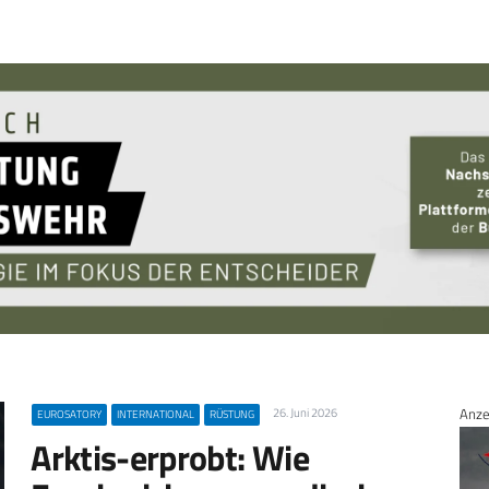
Anze
26. Juni 2026
EUROSATORY
INTERNATIONAL
RÜSTUNG
Arktis-erprobt: Wie