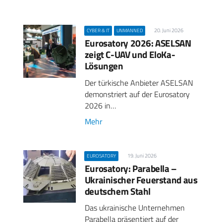
20. Juni 2026
CYBER & IT
UNMANNED
Eurosatory 2026: ASELSAN
zeigt C-UAV und EloKa-
Lösungen
Der türkische Anbieter ASELSAN
demonstriert auf der Eurosatory
2026 in…
Mehr
19. Juni 2026
EUROSATORY
Eurosatory: Parabella –
Ukrainischer Feuerstand aus
deutschem Stahl
Das ukrainische Unternehmen
Parabella präsentiert auf der