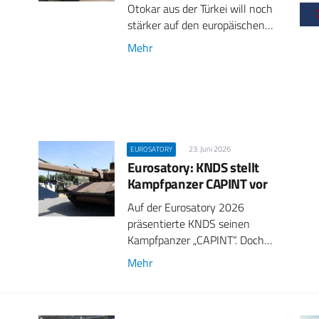
Otokar aus der Türkei will noch
stärker auf den europäischen…
Mehr
23. Juni 2026
EUROSATORY
Eurosatory: KNDS stellt
Kampfpanzer CAPINT vor
Auf der Eurosatory 2026
präsentierte KNDS seinen
Kampfpanzer „CAPINT“. Doch…
Mehr