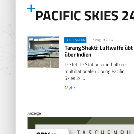
PACIFIC SKIES 2
7. August 2024
BUNDESWEHR
Tarang Shakti: Luftwaffe übt
über Indien
Die letzte Station innerhalb der
multinationalen Übung Pacific
Skies 24…
Mehr
Anzeige