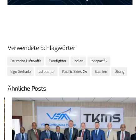
Verwendete Schlagwörter
Deutsche Luftwaffe
Eurofighter
Indien
Indopazifik
Ingo Gerhartz
Luftkampf
Pacific Skies 24
Spanien
Übung
Ähnliche Posts