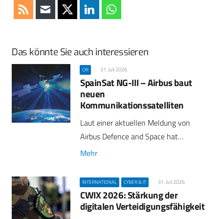
Das könnte Sie auch interessieren
31. Juli 2026
CIR
SpainSat NG-III – Airbus baut
neuen
Kommunikationssatelliten
Laut einer aktuellen Meldung von
Airbus Defence and Space hat…
Mehr
31. Juli 2026
INTERNATIONAL
CYBER & IT
CWIX 2026: Stärkung der
digitalen Verteidigungsfähigkeit