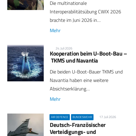
Die multinationale
Interoperabilitätsübung CWIX 2026
brachte im Juni 2026 in…
Mehr
24. Juli 2026
Kooperation beim U-Boot-Bau –
TKMS und Navantia
Die beiden U-Boot-Bauer TKMS und
Navantia haben eine weitere
Absichtserklärung…
Mehr
17. Juli 2026
AIR DEFENCE
BUNDESWEHR
Deutsch-Französischer
Verteidigungs- und