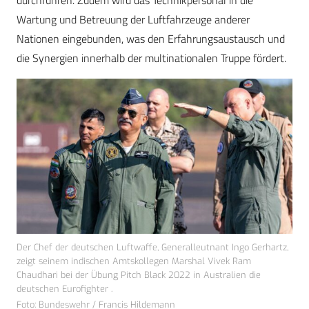
Wartung und Betreuung der Luftfahrzeuge anderer
Nationen eingebunden, was den Erfahrungsaustausch und
die Synergien innerhalb der multinationalen Truppe fördert​.
Der Chef der deutschen Luftwaffe, Generalleutnant Ingo Gerhartz,
zeigt seinem indischen Amtskollegen Marshal Vivek Ram
Chaudhari bei der Übung Pitch Black 2022 in Australien die
deutschen Eurofighter .
Foto: Bundeswehr / Francis Hildemann