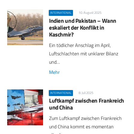
10. August 2025
INTERNATIONAL
Indien und Pakistan – Wann
eskaliert der Konflikt in
Kaschmir?
Ein tödlicher Anschlag im April,
Luftschlachten mit unklarer Bilanz
und…
Mehr
8. Juli 2025
INTERNATIONAL
Luftkampf zwischen Frankreich
und China
Zum Luftkampf zwischen Frankreich
und China kommt es momentan