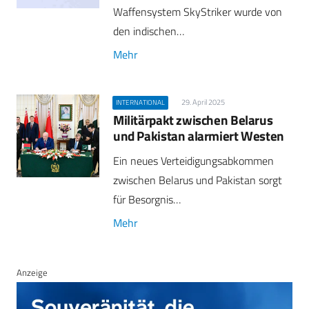
Waffensystem SkyStriker wurde von
den indischen…
Mehr
29. April 2025
INTERNATIONAL
Militärpakt zwischen Belarus
und Pakistan alarmiert Westen
Ein neues Verteidigungsabkommen
zwischen Belarus und Pakistan sorgt
für Besorgnis…
Mehr
Anzeige