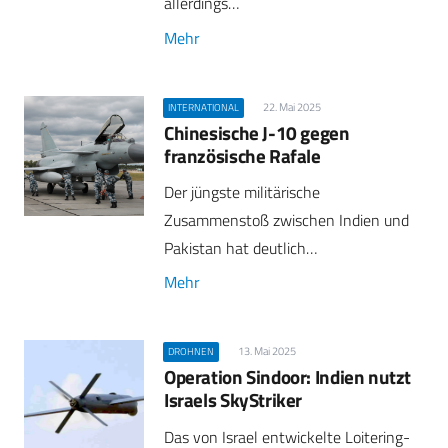
allerdings…
Mehr
22. Mai 2025
INTERNATIONAL
Chinesische J-10 gegen
französische Rafale
Der jüngste militärische
Zusammenstoß zwischen Indien und
Pakistan hat deutlich…
Mehr
13. Mai 2025
DROHNEN
Operation Sindoor: Indien nutzt
Israels SkyStriker
Das von Israel entwickelte Loitering-