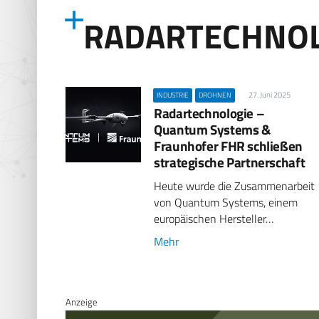
RADARTECHNOL
27. Juni 2025
INDUSTRIE
DROHNEN
Radartechnologie –
Quantum Systems &
Fraunhofer FHR schließen
strategische Partnerschaft
Heute wurde die Zusammenarbeit
von Quantum Systems, einem
europäischen Hersteller…
Mehr
Anzeige