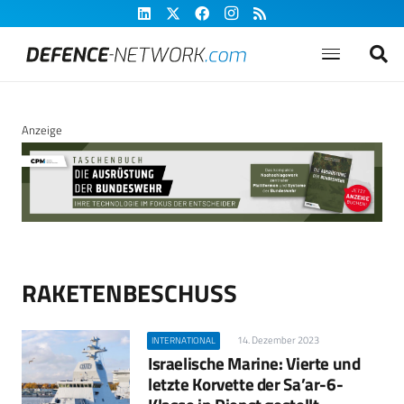
Anzeige
RAKETENBESCHUSS
14. Dezember 2023
INTERNATIONAL
Israelische Marine: Vierte und
letzte Korvette der Sa’ar-6-