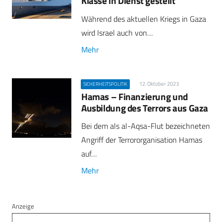
Klasse in Dienst gestellt
Während des aktuellen Kriegs in Gaza
wird Israel auch von…
Mehr
12. Oktober 2023
SICHERHEITSPOLITIK
Hamas – Finanzierung und
Ausbildung des Terrors aus Gaza
Bei dem als al-Aqsa-Flut bezeichneten
Angriff der Terrororganisation Hamas
auf…
Mehr
Anzeige