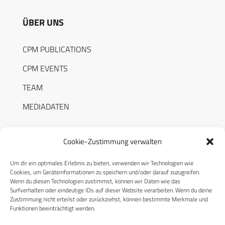
ÜBER UNS
CPM PUBLICATIONS
CPM EVENTS
TEAM
MEDIADATEN
Cookie-Zustimmung verwalten
Um dir ein optimales Erlebnis zu bieten, verwenden wir Technologien wie
RECHTLICHES
Cookies, um Geräteinformationen zu speichern und/oder darauf zuzugreifen.
Wenn du diesen Technologien zustimmst, können wir Daten wie das
Surfverhalten oder eindeutige IDs auf dieser Website verarbeiten. Wenn du deine
Datenschutzerklärung
Zustimmung nicht erteilst oder zurückziehst, können bestimmte Merkmale und
Funktionen beeinträchtigt werden.
Cookie-Richtlinie (EU)