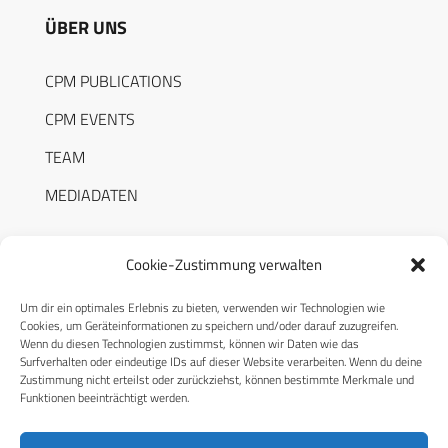
ÜBER UNS
CPM PUBLICATIONS
CPM EVENTS
TEAM
MEDIADATEN
Cookie-Zustimmung verwalten
Um dir ein optimales Erlebnis zu bieten, verwenden wir Technologien wie
RECHTLICHES
Cookies, um Geräteinformationen zu speichern und/oder darauf zuzugreifen.
Wenn du diesen Technologien zustimmst, können wir Daten wie das
Surfverhalten oder eindeutige IDs auf dieser Website verarbeiten. Wenn du deine
Datenschutzerklärung
Zustimmung nicht erteilst oder zurückziehst, können bestimmte Merkmale und
Funktionen beeinträchtigt werden.
Cookie-Richtlinie (EU)
AGB