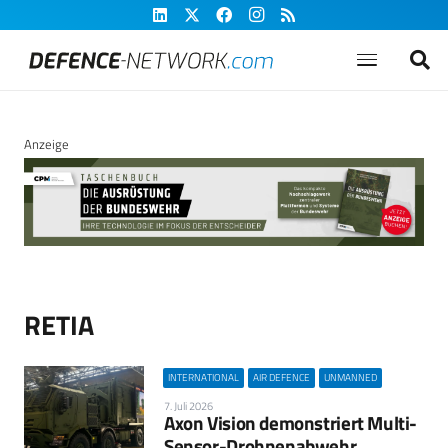
Anzeige
RETIA
INTERNATIONAL
AIR DEFENCE
UNMANNED
7. Juli 2026
Axon Vision demonstriert Multi-
Sensor-Drohnenabwehr