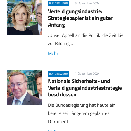
5. Dezember 2024
BUNDESWEHR
Verteidigungsindustrie:
Strategiepapier ist ein guter
Anfang
„Unser Appell an die Politik, die Zeit bis
zur Bildung…
Mehr
4. Dezember 2024
BUNDESWEHR
Nationale Sicherheits- und
Verteidigungsindustriestrategie
beschlossen
Die Bundesregierung hat heute ein
bereits seit längerem geplantes
Dokument…