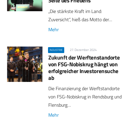
Seite des Friedens“
„Die stärkste Kraft im Land:
Zuversicht“, hieß das Motto der…
Mehr
27. Dezember 2024
INDUSTRIE
Zukunft der Werftenstandorte
von FSG-Nobiskrug hängt von
erfolgreicher Investorensuche
ab
Die Finanzierung der Werftstandorte
von FSG-Nobiskrug in Rendsburg und
Flensburg…
Mehr