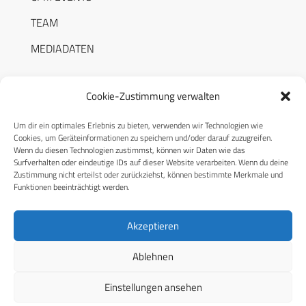
TEAM
MEDIADATEN
Cookie-Zustimmung verwalten
Um dir ein optimales Erlebnis zu bieten, verwenden wir Technologien wie
RECHTLICHES
Cookies, um Geräteinformationen zu speichern und/oder darauf zuzugreifen.
Wenn du diesen Technologien zustimmst, können wir Daten wie das
Surfverhalten oder eindeutige IDs auf dieser Website verarbeiten. Wenn du deine
Datenschutzerklärung
Zustimmung nicht erteilst oder zurückziehst, können bestimmte Merkmale und
Funktionen beeinträchtigt werden.
Cookie-Richtlinie (EU)
AGB
Akzeptieren
Compliance
Ablehnen
Impressum
Einstellungen ansehen