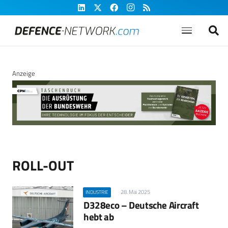
Anzeige
ROLL-OUT
28. Mai 2025
INDUSTRIE
D328eco – Deutsche Aircraft
hebt ab