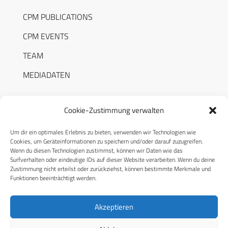
CPM PUBLICATIONS
CPM EVENTS
TEAM
MEDIADATEN
Cookie-Zustimmung verwalten
Um dir ein optimales Erlebnis zu bieten, verwenden wir Technologien wie
RECHTLICHES
Cookies, um Geräteinformationen zu speichern und/oder darauf zuzugreifen.
Wenn du diesen Technologien zustimmst, können wir Daten wie das
Surfverhalten oder eindeutige IDs auf dieser Website verarbeiten. Wenn du deine
Datenschutzerklärung
Zustimmung nicht erteilst oder zurückziehst, können bestimmte Merkmale und
Funktionen beeinträchtigt werden.
Cookie-Richtlinie (EU)
AGB
Akzeptieren
Compliance