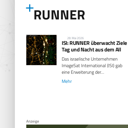
RUNNER
28. Mai 2026
ISI: RUNNER überwacht Ziele
Tag und Nacht aus dem All
Das israelische Unternehmen
ImageSat International (ISI) gab
eine Erweiterung der…
Mehr
Anzeige