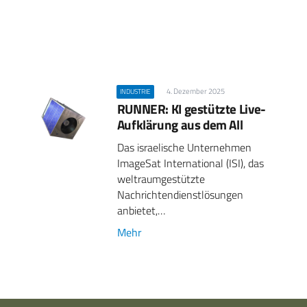
4. Dezember 2025
INDUSTRIE
RUNNER: KI gestützte Live-
Aufklärung aus dem All
Das israelische Unternehmen
ImageSat International (ISI), das
weltraumgestützte
Nachrichtendienstlösungen
anbietet,…
Mehr