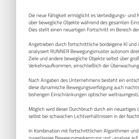
Die neue Fähigkeit ermöglicht es Verteidigungs- und
über bewegliche Objekte während des gesamten Eins
Dies stellt einen neuartigen Fortschritt im Bereich
Angetrieben durch fortschrittliche bordeigene KI und i
analysiert RUNNER Bewegungsmuster autonom direkt i
Ziele und andere bewegliche Objekte selbst über gro
Verkehrsaufkommen, einschließlich der Überwachung
Nach Angaben des Unternehmens besteht ein entsche
diese dynamische Bewegungsverfolgung auch nachts 
bisherigen Einschränkungen optischer weltraumgest
Möglich wird dieser Durchbruch durch ein neuartiges 
selbst bei schwachen Lichtverhältnissen in der Nac
In Kombination mit fortschrittlichen Algorithmen und
zuverlässige Bewegungserkennung und -analyse auf Ba