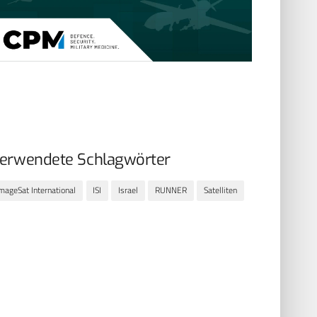
erwendete Schlagwörter
mageSat International
ISI
Israel
RUNNER
Satelliten