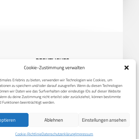
RECHTLICHES
Cookie-Zustimmung verwalten
S
Datenschutzerklärung
timales Erlebnis zu bieten, verwenden wir Technologien wie Cookies, um
Cookie-Richtlinie (EU)
tionen zu speichern und/oder darauf zuzugreifen. Wenn du diesen Technologien
nnen wir Daten wie das Surfverhalten oder eindeutige IDs auf dieser Website
AGB
Wenn du deine Zustimmung nicht erteilst oder zurückziehst, können bestimmte
 Funktionen beeinträchtigt werden.
Compliance
Impressum
eptieren
Ablehnen
Einstellungen ansehen
Cookie-Richtlinie
Datenschutzerklärung
Impressum