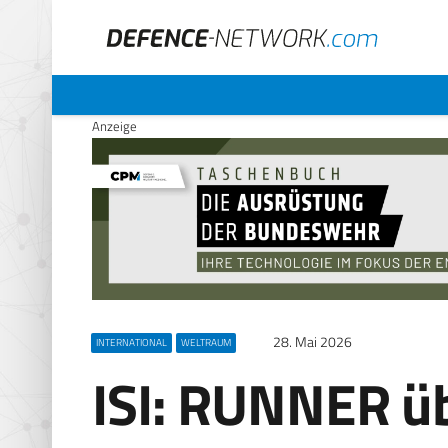
Anzeige
28. Mai 2026
INTERNATIONAL
WELTRAUM
ISI: RUNNER ü