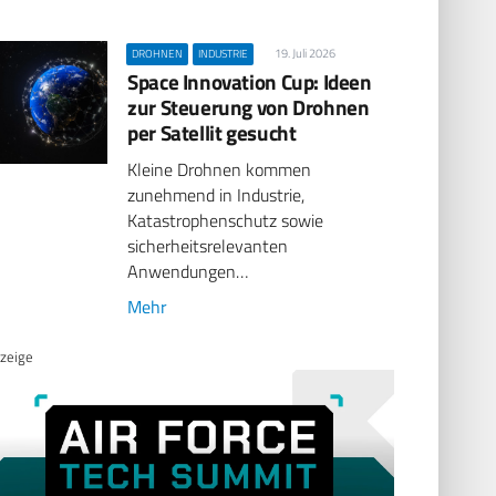
19. Juli 2026
DROHNEN
INDUSTRIE
Space Innovation Cup: Ideen
zur Steuerung von Drohnen
per Satellit gesucht
Kleine Drohnen kommen
zunehmend in Industrie,
Katastrophenschutz sowie
sicherheitsrelevanten
Anwendungen…
Mehr
zeige