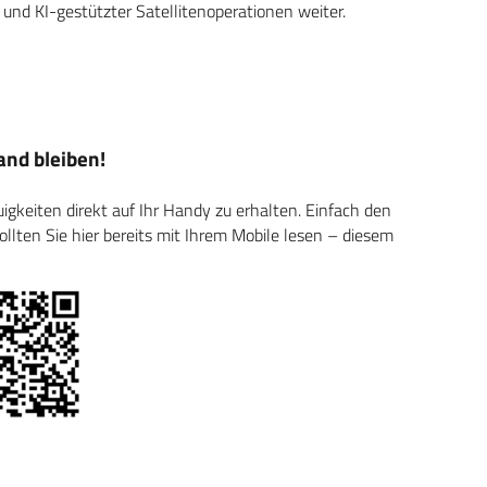
nd KI-gestützter Satellitenoperationen weiter.
nd bleiben!
keiten direkt auf Ihr Handy zu erhalten. Einfach den
ten Sie hier bereits mit Ihrem Mobile lesen – diesem