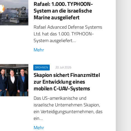
Rafael: 1.000. TYPHOON-
System an die israelische
Marine ausgeliefert
Rafael Advanced Defense Systems
Ltd. hat das 1.000. TYPHOON-
System ausgeliefert…
Mehr
20. Juli 2026
DROHNEN
Skapion sichert Finanzmittel
zur Entwicklung eines
mobilen C-UAV-Systems
Das US-amerikanische und
israelische Unternehmen Skapion,
ein Verteidigungsunternehmen, das
ein…
Mehr