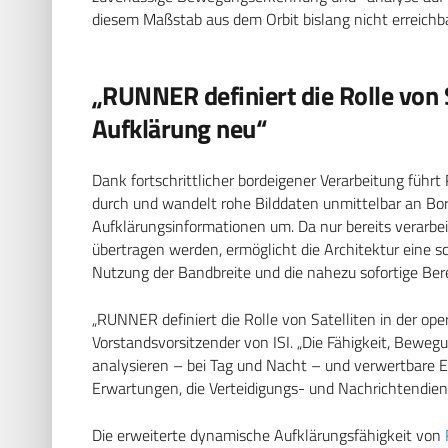
diesem Maßstab aus dem Orbit bislang nicht erreichba
„RUNNER definiert die Rolle von S
Aufklärung neu“
Dank fortschrittlicher bordeigener Verarbeitung führ
durch und wandelt rohe Bilddaten unmittelbar an Bord
Aufklärungsinformationen um. Da nur bereits verarb
übertragen werden, ermöglicht die Architektur eine sc
Nutzung der Bandbreite und die nahezu sofortige Bere
„RUNNER definiert die Rolle von Satelliten in der op
Vorstandsvorsitzender von ISI. „Die Fähigkeit, Bewe
analysieren – bei Tag und Nacht – und verwertbare Ec
Erwartungen, die Verteidigungs- und Nachrichtendie
Die erweiterte dynamische Aufklärungsfähigkeit von