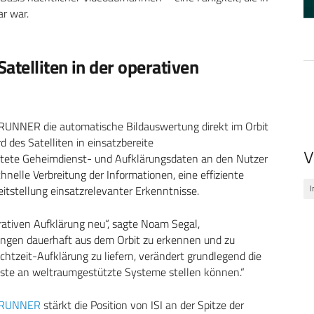
r war.
atelliten in der operativen
t RUNNER die automatische Bildauswertung direkt im Orbit
 des Satelliten in einsatzbereite
V
eitete Geheimdienst- und Aufklärungsdaten an den Nutzer
hnelle Verbreitung der Informationen, eine effiziente
I
itstellung einsatzrelevanter Erkenntnisse.
erativen Aufklärung neu“, sagte Noam Segal,
gungen dauerhaft aus dem Orbit zu erkennen und zu
htzeit-Aufklärung zu liefern, verändert grundlegend die
nste an weltraumgestützte Systeme stellen können.“
RUNNER
stärkt die Position von ISI an der Spitze der