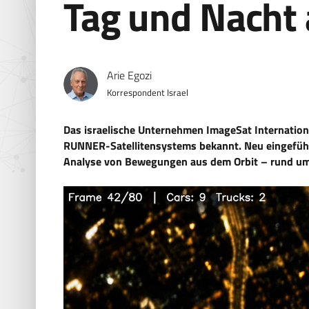
Tag und Nacht 
Arie Egozi
Korrespondent Israel
Das israelische Unternehmen ImageSat Internationa
RUNNER-Satellitensystems bekannt. Neu eingeführ
Analyse von Bewegungen aus dem Orbit – rund um 