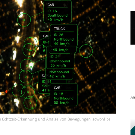
An
ne Echtzeit-Erkennung und Analse von Bewegungen, sowohl bei