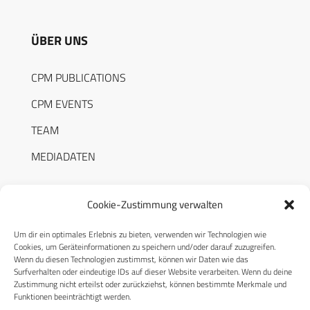
ÜBER UNS
CPM PUBLICATIONS
CPM EVENTS
TEAM
MEDIADATEN
Cookie-Zustimmung verwalten
Um dir ein optimales Erlebnis zu bieten, verwenden wir Technologien wie
RECHTLICHES
Cookies, um Geräteinformationen zu speichern und/oder darauf zuzugreifen.
Wenn du diesen Technologien zustimmst, können wir Daten wie das
Surfverhalten oder eindeutige IDs auf dieser Website verarbeiten. Wenn du deine
Datenschutzerklärung
Zustimmung nicht erteilst oder zurückziehst, können bestimmte Merkmale und
Funktionen beeinträchtigt werden.
Cookie-Richtlinie (EU)