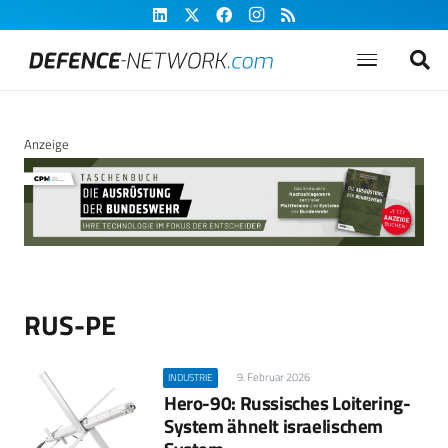
Anzeige
RUS-PE
9. Februar 2026
INDUSTRIE
Hero-90: Russisches Loitering-
System ähnelt israelischem