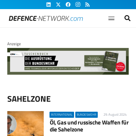
Anzeige
SAHELZONE
29. August 2024
INTERNATIONAL
BUNDESWEHR
Öl, Gas und russische Waffen für
die Sahelzone