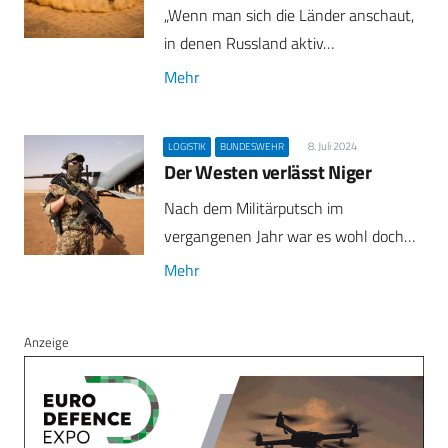
„Wenn man sich die Länder anschaut,
in denen Russland aktiv…
Mehr
8. Juli 2024
LOGISTIK
BUNDESWEHR
Der Westen verlässt Niger
Nach dem Militärputsch im
vergangenen Jahr war es wohl doch…
Mehr
Anzeige