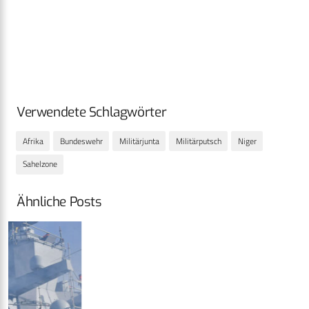
Verwendete Schlagwörter
Afrika
Bundeswehr
Militärjunta
Militärputsch
Niger
Sahelzone
Ähnliche Posts