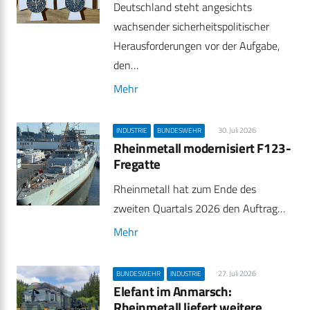
Deutschland steht angesichts
wachsender sicherheitspolitischer
Herausforderungen vor der Aufgabe,
den…
Mehr
30. Juli 2026
INDUSTRIE
BUNDESWEHR
Rheinmetall modernisiert F123-
Fregatte
Rheinmetall hat zum Ende des
zweiten Quartals 2026 den Auftrag…
Mehr
27. Juli 2026
BUNDESWEHR
INDUSTRIE
Elefant im Anmarsch:
Rheinmetall liefert weitere