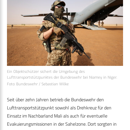
Ein Objektschützer sichert die Umgebung des
Lufttransportstützpunktes der Bundeswehr bei Niamey in Niger.
Foto: Bundeswehr / Sebastian Wilke
Seit über zehn Jahren betrieb die Bundeswehr den
Lufttransportstützpunkt sowohl als Drehkreuz für den
Einsatz im Nachbarland Mali als auch für eventuelle
Evakuierungsmissionen in der Sahelzone. Dort sorgten in