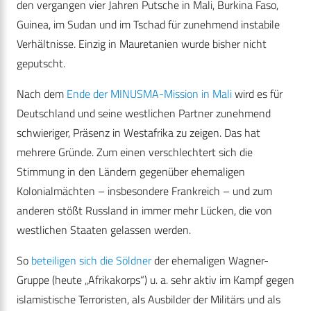
den vergangen vier Jahren Putsche in Mali, Burkina Faso,
Guinea, im Sudan und im Tschad für zunehmend instabile
Verhältnisse. Einzig in Mauretanien wurde bisher nicht
geputscht.
Nach dem
Ende der MINUSMA-Mission in Mali
wird es für
Deutschland und seine westlichen Partner zunehmend
schwieriger, Präsenz in Westafrika zu zeigen. Das hat
mehrere Gründe. Zum einen verschlechtert sich die
Stimmung in den Ländern gegenüber ehemaligen
Kolonialmächten – insbesondere Frankreich – und zum
anderen stößt Russland in immer mehr Lücken, die von
westlichen Staaten gelassen werden.
So
beteiligen sich die Söldner
der ehemaligen Wagner-
Gruppe (heute „Afrikakorps“) u. a. sehr aktiv im Kampf gegen
islamistische Terroristen, als Ausbilder der Militärs und als