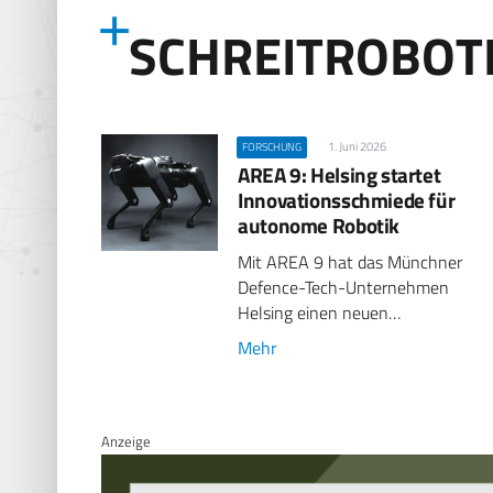
SCHREITROBOT
1. Juni 2026
FORSCHUNG
AREA 9: Helsing startet
Innovationsschmiede für
autonome Robotik
Mit AREA 9 hat das Münchner
Defence-Tech-Unternehmen
Helsing einen neuen…
Mehr
Anzeige