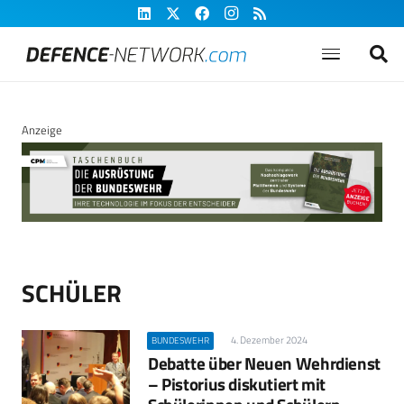
Anzeige
SCHÜLER
4. Dezember 2024
BUNDESWEHR
Debatte über Neuen Wehrdienst
– Pistorius diskutiert mit