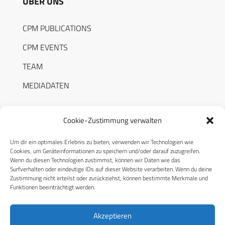
ÜBER UNS
CPM PUBLICATIONS
CPM EVENTS
TEAM
MEDIADATEN
Cookie-Zustimmung verwalten
Um dir ein optimales Erlebnis zu bieten, verwenden wir Technologien wie
RECHTLICHES
Cookies, um Geräteinformationen zu speichern und/oder darauf zuzugreifen.
Wenn du diesen Technologien zustimmst, können wir Daten wie das
Surfverhalten oder eindeutige IDs auf dieser Website verarbeiten. Wenn du deine
Datenschutzerklärung
Zustimmung nicht erteilst oder zurückziehst, können bestimmte Merkmale und
Funktionen beeinträchtigt werden.
Cookie-Richtlinie (EU)
AGB
Akzeptieren