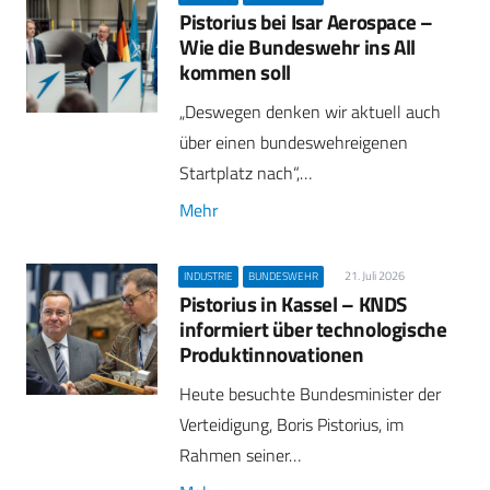
Pistorius bei Isar Aerospace –
Wie die Bundeswehr ins All
kommen soll
„Deswegen denken wir aktuell auch
über einen bundeswehreigenen
Startplatz nach“,…
Mehr
21. Juli 2026
INDUSTRIE
BUNDESWEHR
Pistorius in Kassel – KNDS
informiert über technologische
Produktinnovationen
Heute besuchte Bundesminister der
Verteidigung, Boris Pistorius, im
Rahmen seiner…