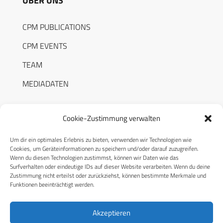
ÜBER UNS
CPM PUBLICATIONS
CPM EVENTS
TEAM
MEDIADATEN
Cookie-Zustimmung verwalten
Um dir ein optimales Erlebnis zu bieten, verwenden wir Technologien wie
RECHTLICHES
Cookies, um Geräteinformationen zu speichern und/oder darauf zuzugreifen.
Wenn du diesen Technologien zustimmst, können wir Daten wie das
Surfverhalten oder eindeutige IDs auf dieser Website verarbeiten. Wenn du deine
Datenschutzerklärung
Zustimmung nicht erteilst oder zurückziehst, können bestimmte Merkmale und
Funktionen beeinträchtigt werden.
Cookie-Richtlinie (EU)
AGB
Akzeptieren