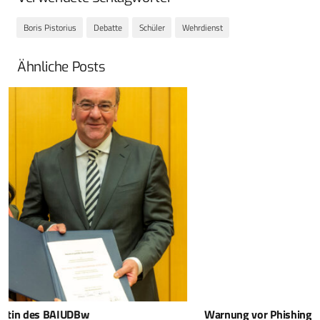
Boris Pistorius
Debatte
Schüler
Wehrdienst
Ähnliche Posts
Warnung vor Phishing-Mails – angeblich im Namen der