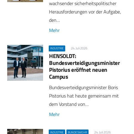
wachsender sicherheitspolitischer
Herausforderungen vor der Aufgabe,
den…
Mehr
24. Juli 2026
INDUSTRIE
HENSOLDT:
Bundesverteidigungsminister
Pistorius eröffnet neuen
Campus
Bundesverteidigungsminister Boris
Pistorius hat heute gemeinsam mit
dem Vorstand von…
Mehr
24. Juli 2026
INDUSTRIE
BUNDESWEHR