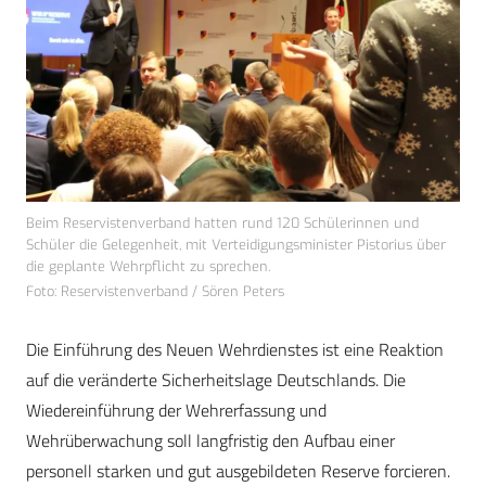
Beim Reservistenverband hatten rund 120 Schülerinnen und
Schüler die Gelegenheit, mit Verteidigungsminister Pistorius über
die geplante Wehrpflicht zu sprechen.
Foto: Reservistenverband / Sören Peters
Die Einführung des Neuen Wehrdienstes ist eine Reaktion
auf die veränderte Sicherheitslage Deutschlands. Die
Wiedereinführung der Wehrerfassung und
Wehrüberwachung soll langfristig den Aufbau einer
personell starken und gut ausgebildeten Reserve forcieren.