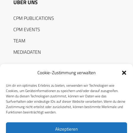
ÜBER UNS
CPM PUBLICATIONS
CPM EVENTS
TEAM
MEDIADATEN
Cookie-Zustimmung verwalten
Um dir ein optimales Erlebnis zu bieten, verwenden wir Technologien wie
RECHTLICHES
Cookies, um Geräteinformationen zu speichern und/oder darauf zuzugreifen.
Wenn du diesen Technologien zustimmst, können wir Daten wie das
Surfverhalten oder eindeutige IDs auf dieser Website verarbeiten. Wenn du deine
Datenschutzerklärung
Zustimmung nicht erteilst oder zurückziehst, können bestimmte Merkmale und
Funktionen beeinträchtigt werden.
Cookie-Richtlinie (EU)
AGB
Akzeptieren