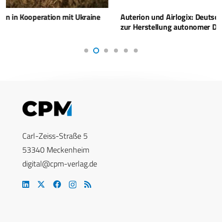
Auterion und Airlogix: Deutsch-ukrainisches Joint Venture
zur Herstellung autonomer Drohnen
Carl-Zeiss-Straße 5
53340 Meckenheim
digital@cpm-verlag.de