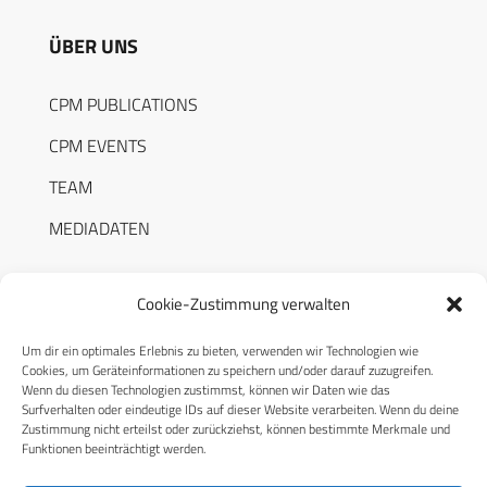
ÜBER UNS
CPM PUBLICATIONS
CPM EVENTS
TEAM
MEDIADATEN
Cookie-Zustimmung verwalten
Um dir ein optimales Erlebnis zu bieten, verwenden wir Technologien wie
RECHTLICHES
Cookies, um Geräteinformationen zu speichern und/oder darauf zuzugreifen.
Wenn du diesen Technologien zustimmst, können wir Daten wie das
Surfverhalten oder eindeutige IDs auf dieser Website verarbeiten. Wenn du deine
Datenschutzerklärung
Zustimmung nicht erteilst oder zurückziehst, können bestimmte Merkmale und
Funktionen beeinträchtigt werden.
Cookie-Richtlinie (EU)