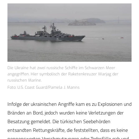
Die Ukraine hat zwei russische Schiffe im Schwarzen Meer
angegriffen. Hier symbolisch der Raketenkreuzer Warjag der
russischen Marine.
Foto: U.S. Coast Guard/Pamela J. Manns
Infolge der ukrainischen Angriffe kam es zu Explosionen und
Bränden an Bord, jedoch wurden keine Verletzungen der
Besatzung gemeldet. Die türkischen Seebehörden
entsandten Rettungskräfte, die feststellten, dass es keine
nennenswerten Verschmutzungen oder Todesfälle gab und