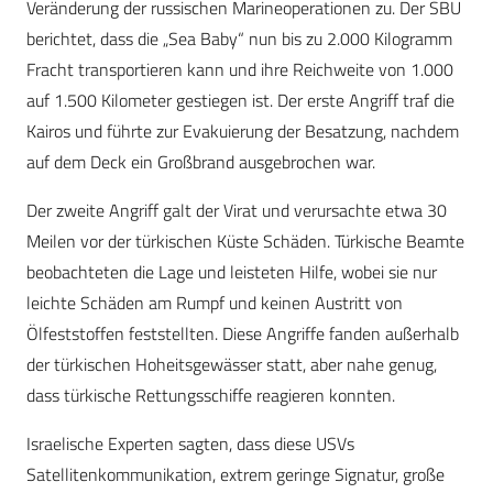
Veränderung der russischen Marineoperationen zu. Der SBU
berichtet, dass die „Sea Baby“ nun bis zu 2.000 Kilogramm
Fracht transportieren kann und ihre Reichweite von 1.000
auf 1.500 Kilometer gestiegen ist. Der erste Angriff traf die
Kairos und führte zur Evakuierung der Besatzung, nachdem
auf dem Deck ein Großbrand ausgebrochen war.
Der zweite Angriff galt der Virat und verursachte etwa 30
Meilen vor der türkischen Küste Schäden. Türkische Beamte
beobachteten die Lage und leisteten Hilfe, wobei sie nur
leichte Schäden am Rumpf und keinen Austritt von
Ölfeststoffen feststellten. Diese Angriffe fanden außerhalb
der türkischen Hoheitsgewässer statt, aber nahe genug,
dass türkische Rettungsschiffe reagieren konnten.
Israelische Experten sagten, dass diese USVs
Satellitenkommunikation, extrem geringe Signatur, große