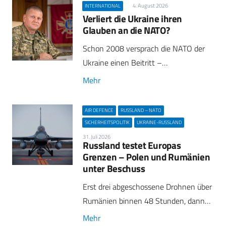
4. August 2026
INTERNATIONAL
Verliert die Ukraine ihren
Glauben an die NATO?
Schon 2008 versprach die NATO der
Ukraine einen Beitritt –…
Mehr
AIR DEFENCE
RUSSLAND – NATO
SICHERHEITSPOLITIK
UKRAINE-RUSSLAND
31. Juli 2026
Russland testet Europas
Grenzen – Polen und Rumänien
unter Beschuss
Erst drei abgeschossene Drohnen über
Rumänien binnen 48 Stunden, dann…
Mehr