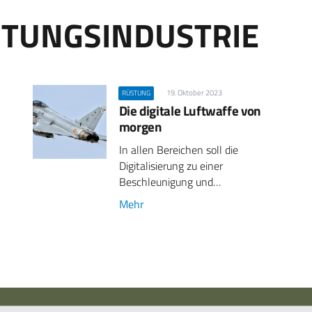
STUNGSINDUSTRIE
19. Oktober 2023
RÜSTUNG
Die digitale Luftwaffe von
morgen
In allen Bereichen soll die
Digitalisierung zu einer
Beschleunigung und…
Mehr