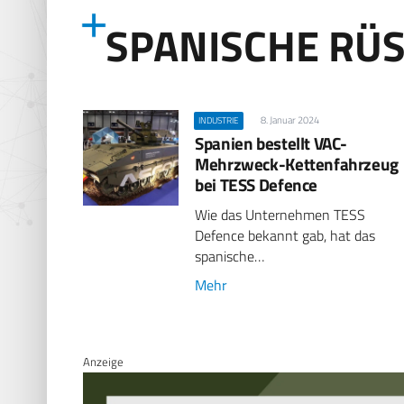
SPANISCHE RÜ
8. Januar 2024
INDUSTRIE
Spanien bestellt VAC-
Mehrzweck-Kettenfahrzeug
bei TESS Defence
Wie das Unternehmen TESS
Defence bekannt gab, hat das
spanische…
Mehr
Anzeige