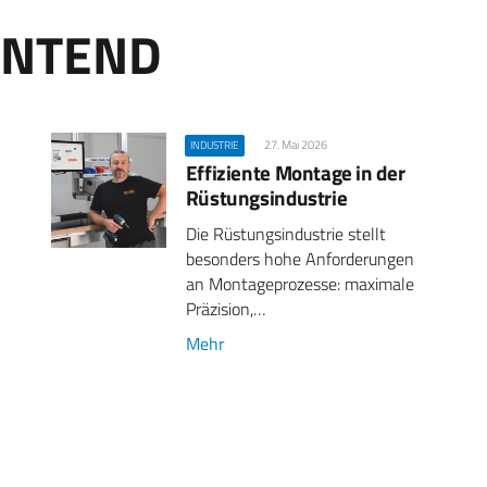
ONTEND
27. Mai 2026
INDUSTRIE
Effiziente Montage in der
Rüstungsindustrie
Die Rüstungsindustrie stellt
besonders hohe Anforderungen
an Montageprozesse: maximale
Präzision,…
Mehr