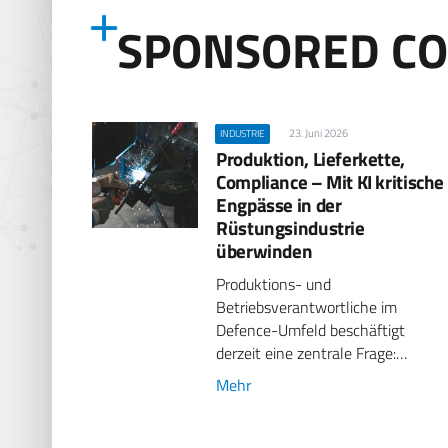
SPONSORED C
23. Juni 2026
INDUSTRIE
Produktion, Lieferkette,
Compliance – Mit KI kritische
Engpässe in der
Rüstungsindustrie
überwinden
Produktions- und
Betriebsverantwortliche im
Defence-Umfeld beschäftigt
derzeit eine zentrale Frage:…
Mehr