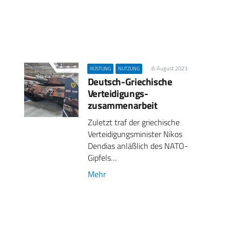
8. August 2023
RÜSTUNG
NUTZUNG
Deutsch-Griechische
Verteidigungs­
zusammenarbeit
Zuletzt traf der griechische
Verteidigungsminister Nikos
Dendias anläßlich des NATO-
Gipfels…
Mehr