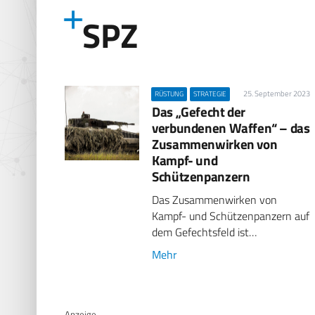
SPZ
25. September 2023
RÜSTUNG
STRATEGIE
Das „Gefecht der
verbundenen Waffen“ – das
Zusammenwirken von
Kampf- und
Schützenpanzern
Das Zusammenwirken von
Kampf- und Schützenpanzern auf
dem Gefechtsfeld ist…
Mehr
Anzeige