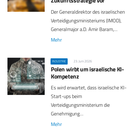
Zukunftsstrategie vor
Der Generaldirektor des israelischen
Verteidigungsministeriums (IMOD),
Generalmajor a.D. Amir Baram,…
Mehr
23. Juni 2026
INDUSTRIE
Polen wirbt um israelische KI-
Kompetenz
Es wird erwartet, dass israelische KI-
Start-ups beim
Verteidigungsministerium die
Genehmigung…
Mehr