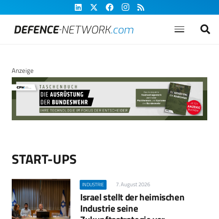
Anzeige
START-UPS
7. August 2026
INDUSTRIE
Israel stellt der heimischen
Industrie seine