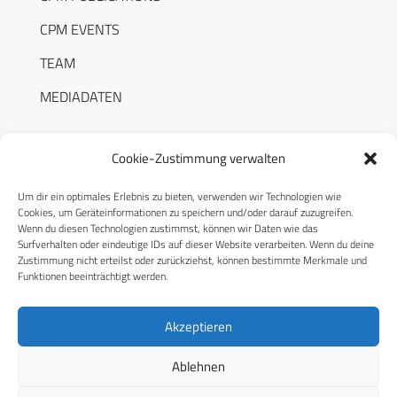
CPM EVENTS
TEAM
MEDIADATEN
Cookie-Zustimmung verwalten
Um dir ein optimales Erlebnis zu bieten, verwenden wir Technologien wie
RECHTLICHES
Cookies, um Geräteinformationen zu speichern und/oder darauf zuzugreifen.
Wenn du diesen Technologien zustimmst, können wir Daten wie das
Surfverhalten oder eindeutige IDs auf dieser Website verarbeiten. Wenn du deine
Datenschutzerklärung
Zustimmung nicht erteilst oder zurückziehst, können bestimmte Merkmale und
Funktionen beeinträchtigt werden.
Cookie-Richtlinie (EU)
AGB
Akzeptieren
Compliance
Ablehnen
Impressum