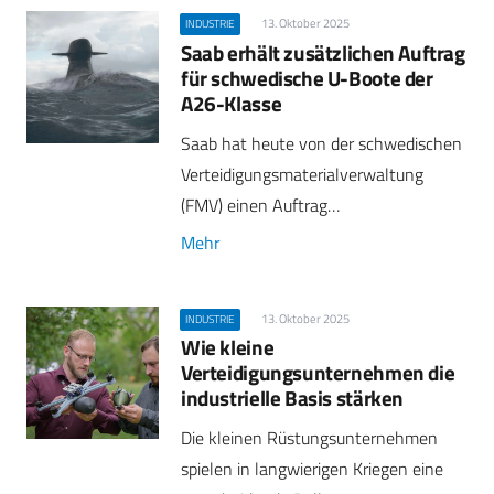
13. Oktober 2025
INDUSTRIE
Saab erhält zusätzlichen Auftrag
für schwedische U-Boote der
A26-Klasse
Saab hat heute von der schwedischen
Verteidigungsmaterialverwaltung
(FMV) einen Auftrag…
Mehr
13. Oktober 2025
INDUSTRIE
Wie kleine
Verteidigungsunternehmen die
industrielle Basis stärken
Die kleinen Rüstungsunternehmen
spielen in langwierigen Kriegen eine