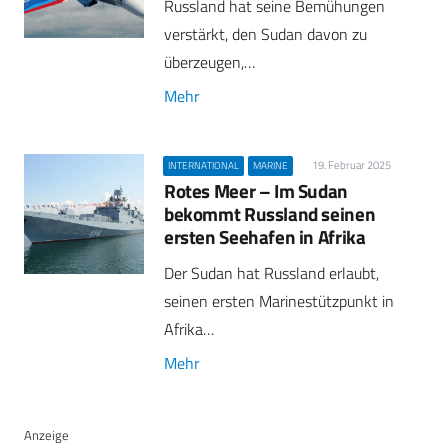
Russland hat seine Bemühungen
verstärkt, den Sudan davon zu
überzeugen,…
Mehr
19. Februar 2025
INTERNATIONAL
MARINE
Rotes Meer – Im Sudan
bekommt Russland seinen
ersten Seehafen in Afrika
Der Sudan hat Russland erlaubt,
seinen ersten Marinestützpunkt in
Afrika…
Mehr
Anzeige