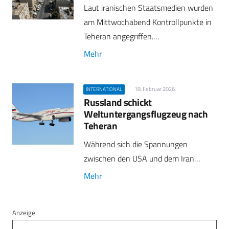
Laut iranischen Staatsmedien wurden
am Mittwochabend Kontrollpunkte in
Teheran angegriffen.…
Mehr
18. Februar 2026
INTERNATIONAL
Russland schickt
Weltuntergangsflugzeug nach
Teheran
Während sich die Spannungen
zwischen den USA und dem Iran…
Mehr
Anzeige