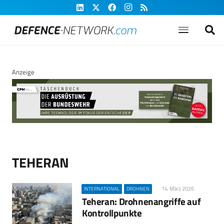
Anzeige
TEHERAN
14. März 2026
INTERNATIONAL
DROHNEN
Teheran: Drohnenangriffe auf
Kontrollpunkte