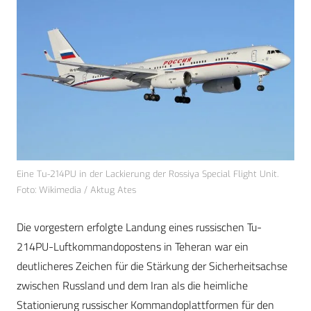
Eine Tu-214PU in der Lackierung der Rossiya Special Flight Unit.
Foto: Wikimedia / Aktug Ates
Die vorgestern erfolgte Landung eines russischen Tu-
214PU-Luftkommandopostens in Teheran war ein
deutlicheres Zeichen für die Stärkung der Sicherheitsachse
zwischen Russland und dem Iran als die heimliche
Stationierung russischer Kommandoplattformen für den