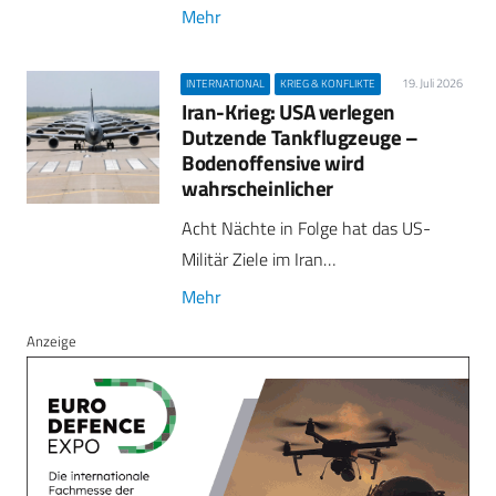
Mehr
19. Juli 2026
INTERNATIONAL
KRIEG & KONFLIKTE
Iran-Krieg: USA verlegen
Dutzende Tankflugzeuge –
Bodenoffensive wird
wahrscheinlicher
Acht Nächte in Folge hat das US-
Militär Ziele im Iran…
Mehr
Anzeige