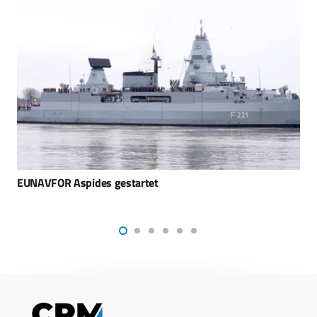
NATO-Gipfel: Wieder US-Langstreckenwaffen in
Deutschland