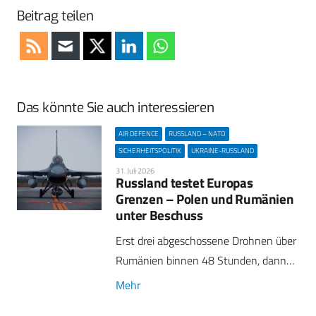
Beitrag teilen
Das könnte Sie auch interessieren
AIR DEFENCE
RUSSLAND – NATO
SICHERHEITSPOLITIK
UKRAINE-RUSSLAND
31. Juli 2026
Russland testet Europas
Grenzen – Polen und Rumänien
unter Beschuss
Erst drei abgeschossene Drohnen über
Rumänien binnen 48 Stunden, dann…
Mehr