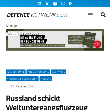
Anzeige
INTERNATIONAL
KRIEG & KONFLIKTE
LUFTWAFFE
NAHER & MITTLERER OSTEN
NUTZUNG
18. Februar 2026
Russland schickt
Weltuntergangsflugzeug