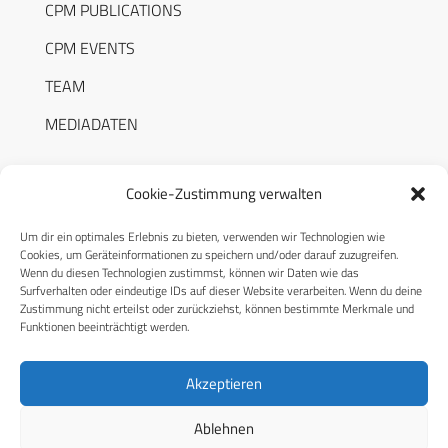
CPM PUBLICATIONS
CPM EVENTS
TEAM
MEDIADATEN
Cookie-Zustimmung verwalten
Um dir ein optimales Erlebnis zu bieten, verwenden wir Technologien wie
RECHTLICHES
Cookies, um Geräteinformationen zu speichern und/oder darauf zuzugreifen.
Wenn du diesen Technologien zustimmst, können wir Daten wie das
Surfverhalten oder eindeutige IDs auf dieser Website verarbeiten. Wenn du deine
Datenschutzerklärung
Zustimmung nicht erteilst oder zurückziehst, können bestimmte Merkmale und
Funktionen beeinträchtigt werden.
Cookie-Richtlinie (EU)
AGB
Akzeptieren
Compliance
Ablehnen