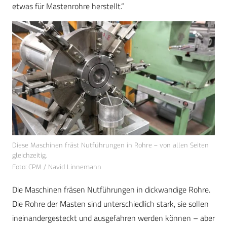
etwas für Mastenrohre herstellt.“
Diese Maschinen fräst Nutführungen in Rohre – von allen Seiten
gleichzeitig.
Foto: CPM / Navid Linnemann
Die Maschinen fräsen Nutführungen in dickwandige Rohre.
Die Rohre der Masten sind unterschiedlich stark, sie sollen
ineinandergesteckt und ausgefahren werden können – aber