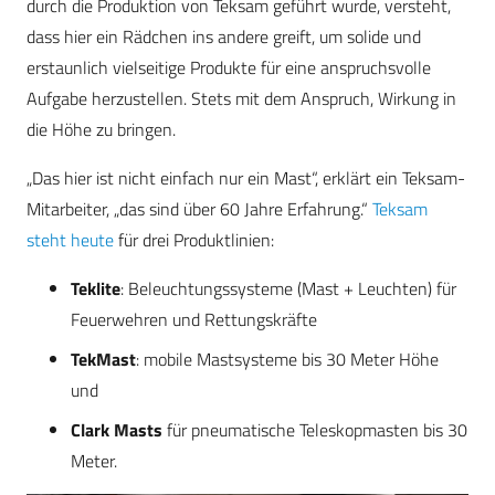
durch die Produktion von Teksam geführt wurde, versteht,
dass hier ein Rädchen ins andere greift, um solide und
erstaunlich vielseitige Produkte für eine anspruchsvolle
Aufgabe herzustellen. Stets mit dem Anspruch, Wirkung in
die Höhe zu bringen.
„Das hier ist nicht einfach nur ein Mast“, erklärt ein Teksam-
Mitarbeiter, „das sind über 60 Jahre Erfahrung.“
Teksam
steht heute
für drei Produktlinien:
Teklite
: Beleuchtungssysteme (Mast + Leuchten) für
Feuerwehren und Rettungskräfte
TekMast
: mobile Mastsysteme bis 30 Meter Höhe
und
Clark Masts
für pneumatische Teleskopmasten bis 30
Meter.