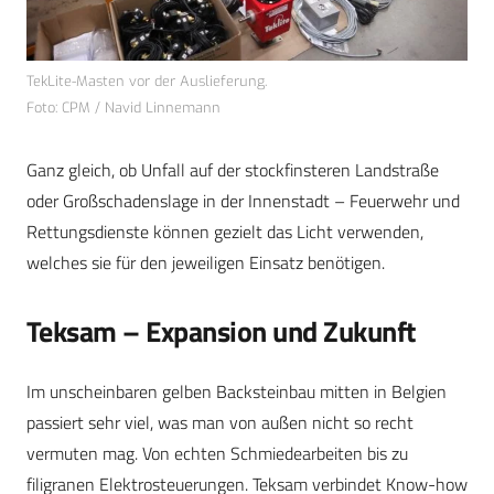
TekLite-Masten vor der Auslieferung.
Foto: CPM / Navid Linnemann
Ganz gleich, ob Unfall auf der stockfinsteren Landstraße
oder Großschadenslage in der Innenstadt – Feuerwehr und
Rettungsdienste können gezielt das Licht verwenden,
welches sie für den jeweiligen Einsatz benötigen.
Teksam – Expansion und Zukunft
Im unscheinbaren gelben Backsteinbau mitten in Belgien
passiert sehr viel, was man von außen nicht so recht
vermuten mag. Von echten Schmiedearbeiten bis zu
filigranen Elektrosteuerungen. Teksam verbindet Know-how