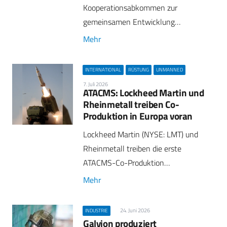
Kooperationsabkommen zur
gemeinsamen Entwicklung…
Mehr
INTERNATIONAL
RÜSTUNG
UNMANNED
7. Juli 2026
ATACMS: Lockheed Martin und
Rheinmetall treiben Co-
Produktion in Europa voran
Lockheed Martin (NYSE: LMT) und
Rheinmetall treiben die erste
ATACMS-Co-Produktion…
Mehr
24. Juni 2026
INDUSTRIE
Galvion produziert