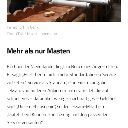
Feinschliff in Genk.
Foto: CPM / Navid Linnemann
Mehr als nur Masten
Ein Coin der Niederländer liegt im Büro eines Angestellten.
Er sagt: „Es ist heute nicht mehr Standard, diesen Service
zu bieten.“ Service als Standard, eine Einstellung, die
Teksam von anderen Anbietern unterscheidet, die auf
schnelleres – dafür aber weniger nachhaltiges – Geld aus
sind. „Unsere Philosophie“, so der Teksam-Mitarbeiter,
„lautet: Dem Kunden eine Lösung und den passenden
Service verkaufen.“