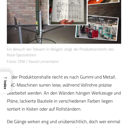
Ein Besuch bei Teksam in Belgien zeigt die Produktionstiefe des
Mast-Spezialisten.
Fotos: CPM / Navid Linnemann
→
In der Produktionshalle riecht es nach Gummi und Metall.
Index
CNC-Maschinen surren leise, während Vollrohre präzise
bearbeitet werden. An den Wänden hängen Werkzeuge und
Pläne, lackierte Bauteile in verschiedenen Farben liegen
sortiert in Kisten oder auf Rollständern.
Die Gänge wirken eng und unübersichtlich, doch wer einmal