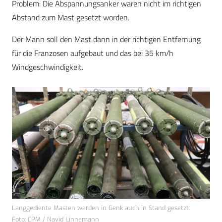
Problem: Die Abspannungsanker waren nicht im richtigen
Abstand zum Mast gesetzt worden.
Der Mann soll den Mast dann in der richtigen Entfernung
für die Franzosen aufgebaut und das bei 35 km/h
Windgeschwindigkeit.
Langgediente Masten werden in Genk auch in Stand gesetzt.
Foto: CPM / Navid Linnemann