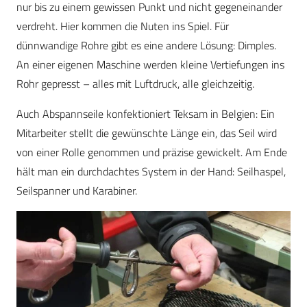
nur bis zu einem gewissen Punkt und nicht gegeneinander
verdreht. Hier kommen die Nuten ins Spiel. Für
dünnwandige Rohre gibt es eine andere Lösung: Dimples.
An einer eigenen Maschine werden kleine Vertiefungen ins
Rohr gepresst – alles mit Luftdruck, alle gleichzeitig.
Auch Abspannseile konfektioniert Teksam in Belgien: Ein
Mitarbeiter stellt die gewünschte Länge ein, das Seil wird
von einer Rolle genommen und präzise gewickelt. Am Ende
hält man ein durchdachtes System in der Hand: Seilhaspel,
Seilspanner und Karabiner.