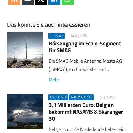
Das könnte Sie auch interessieren
14. Juli 2026
INDUSTRIE
Börsengang im Scale-Segment
für SMAG
Die SMAG Mobile Antenna Masts AG
(„SMAG“), ein Entwickler und…
Mehr
12. Juli 2026
AIR DEFENCE
INTERNATIONAL
3,1 Milliarden Euro: Belgien
bekommt NASAMS & Skyranger
30
Belgien und die Niederlande haben ein