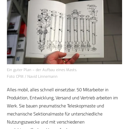
Ein guter Plan – der Aufbau eines Masts.
Foto: CPM / Navid Linnemann
Alles mobil, alles schnell einsetzbar. 50 Mitarbeiter in
Produktion, Entwicklung, Versand und Vertrieb arbeiten im
Werk. Sie bauen pneumatische Teleskopmaste und
mechanische Sektionalmaste für unterschiedliche
Nutzungszwecke und mit verschiedenen