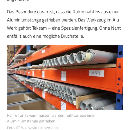
Das Besondere daran ist, dass die Rohre nahtlos aus einer
Aluminiumstange getrieben werden. Das Werkzeug im Alu-
Werk gehört Teksam – eine Spezialanfertigung. Ohne Naht
entfällt auch eine mögliche Bruchstelle.
Rohre für Teksammasten werden nahtlos aus einer
Aluminiumstange getrieben.
Foto: CPM / Navid Linnemann