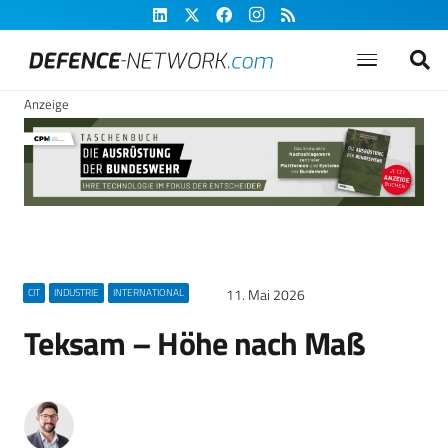
Anzeige
11. Mai 2026
CIT
INDUSTRIE
INTERNATIONAL
Teksam – Höhe nach Maß