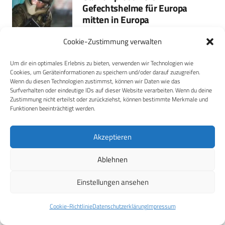
Gefechtshelme für Europa
mitten in Europa
Aus der neuen europäischen Galvion
Cookie-Zustimmung verwalten
Liegenschaft in Danzig, Polen, wird…
Um dir ein optimales Erlebnis zu bieten, verwenden wir Technologien wie
Mehr
Cookies, um Geräteinformationen zu speichern und/oder darauf zuzugreifen.
Wenn du diesen Technologien zustimmst, können wir Daten wie das
Anzeige
Surfverhalten oder eindeutige IDs auf dieser Website verarbeiten. Wenn du deine
Zustimmung nicht erteilst oder zurückziehst, können bestimmte Merkmale und
Funktionen beeinträchtigt werden.
Akzeptieren
Ablehnen
Einstellungen ansehen
Cookie-Richtlinie
Datenschutzerklärung
Impressum