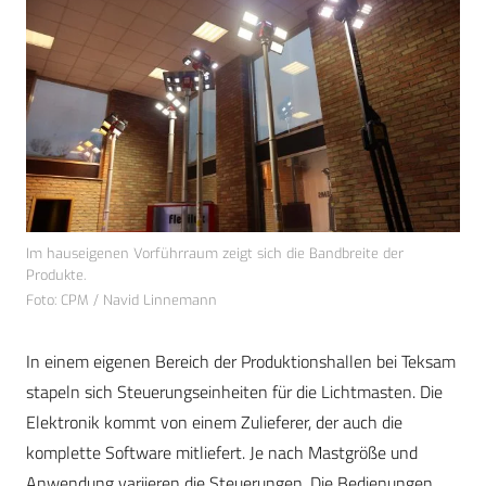
Im hauseigenen Vorführraum zeigt sich die Bandbreite der
Produkte.
Foto: CPM / Navid Linnemann
In einem eigenen Bereich der Produktionshallen bei Teksam
stapeln sich Steuerungseinheiten für die Lichtmasten. Die
Elektronik kommt von einem Zulieferer, der auch die
komplette Software mitliefert. Je nach Mastgröße und
Anwendung variieren die Steuerungen. Die Bedienungen