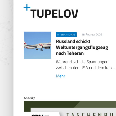
TUPELOV
18. Februar 2026
INTERNATIONAL
Russland schickt
Weltuntergangsflugzeug
nach Teheran
Während sich die Spannungen
zwischen den USA und dem Iran…
Mehr
Anzeige