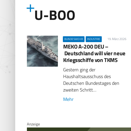
U-BOO
19. März 2026
BUNDESWEHR
INDUSTRIE
MEKO A-200 DEU –
Deutschland will vier neue
Kriegsschiffe von TKMS
Gestern ging der
Haushaltsausschuss des
Deutschen Bundestages den
zweiten Schritt…
Mehr
Anzeige