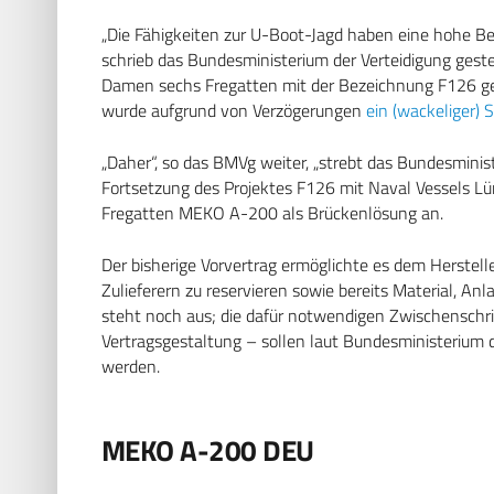
„Die Fähigkeiten zur U-Boot-Jagd haben eine hohe Be
schrieb das Bundesministerium der Verteidigung gest
Damen sechs Fregatten mit der Bezeichnung F126 ge
wurde aufgrund von Verzögerungen
ein (wackeliger) 
„Daher“, so das BMVg weiter, „strebt das Bundesminis
Fortsetzung des Projektes F126 mit Naval Vessels Lü
Fregatten MEKO A-200 als Brückenlösung an.
Der bisherige Vorvertrag ermöglichte es dem Herstel
Zulieferern zu reservieren sowie bereits Material, An
steht noch aus; die dafür notwendigen Zwischenschr
Vertragsgestaltung – sollen laut Bundesministerium 
werden.
MEKO A-200 DEU