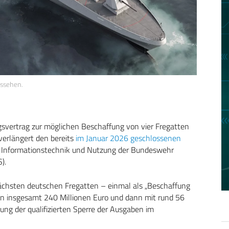
ssehen.
vertrag zur möglichen Beschaffung von vier Fregatten
erlängert den bereits
im Januar 2026 geschlossenen
 Informationstechnik und Nutzung der Bundeswehr
).
ächsten deutschen Fregatten – einmal als „Beschaffung
on insgesamt 240 Millionen Euro und dann mit rund 56
ung der qualifizierten Sperre der Ausgaben im