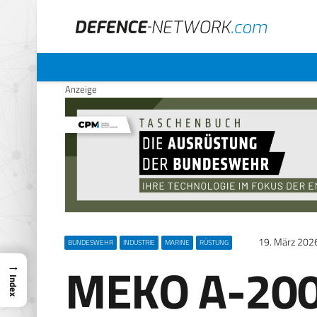
Anzeige
19. März 202
BUNDESWEHR
INDUSTRIE
MARINE
RÜSTUNG
MEKO A-200
→
Index