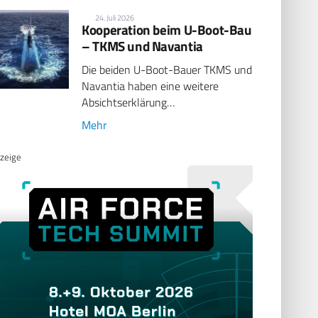
24. Juli 2026
Kooperation beim U-Boot-Bau
– TKMS und Navantia
Die beiden U-Boot-Bauer TKMS und
Navantia haben eine weitere
Absichtserklärung…
Mehr
zeige