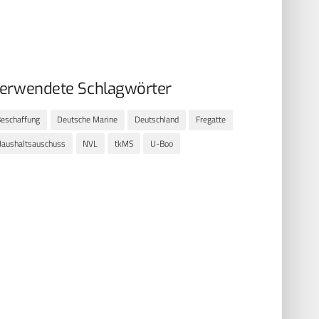
erwendete Schlagwörter
eschaffung
Deutsche Marine
Deutschland
Fregatte
aushaltsauschuss
NVL
tkMS
U-Boo