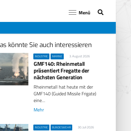
Menü
as könnte Sie auch interessieren
3. August 2026
INDUSTRIE
MARINE
GMF140: Rheinmetall
präsentiert Fregatte der
nächsten Generation
Rheinmetall hat heute mit der
GMF140 (Guided Missile Frigate)
eine…
Mehr
30. Juli 2026
INDUSTRIE
BUNDESWEHR