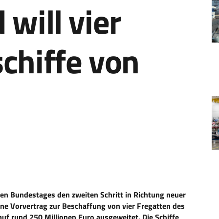
will vier
chiffe von
en Bundestages den zweiten Schritt in Richtung neuer
ene Vorvertrag zur Beschaffung von vier Fregatten des
 rund 250 Millionen Euro ausgeweitet. Die Schiffe