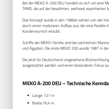
Bei der MEKO A-200 DEU handelt es sich um eine M
TKMS, die auf der bewährten, weltweit exportierten
Das Konzept wurde in den 1980er-Jahren von der Ham
durch einen modularen Aufbau aus, der eine flexible
Kundenwunsch erlaubt.
Schiffe der MEKO-Familie sind bei zahlreichen Marine
und Ägypten. Die erste MEKO 200 wurde 1987 in der Tü
Die jetzt für Deutschland vorgesehene Brückenlösun
ausgestattet werden und einen besonderen Fokus auf
MEKO A-200 DEU – Technische Kennda
Länge: 121 m
Breite:16,4 m