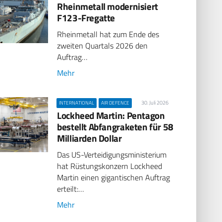
Rheinmetall modernisiert
F123-Fregatte
Rheinmetall hat zum Ende des
zweiten Quartals 2026 den
Auftrag…
Mehr
30. Juli 2026
INTERNATIONAL
AIR DEFENCE
Lockheed Martin: Pentagon
bestellt Abfangraketen für 58
Milliarden Dollar
Das US-Verteidigungsministerium
hat Rüstungskonzern Lockheed
Martin einen gigantischen Auftrag
erteilt:…
Mehr