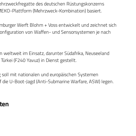
ehrzweckfregatte des deutschen Rüstungskonzerns
 MEKO-Plattform (Mehrzweck-Kombination) basiert.
burger Werft Blohm + Voss entwickelt und zeichnet sich
 Konfiguration von Waffen- und Sensorsystemen je nach
n weltweit im Einsatz, darunter Südafrika, Neuseeland
rkei (F240 Yavuz) in Dienst gestellt.
g soll mit nationalen und europäischen Systemen
 die U-Boot-Jagd (Anti-Submarine Warfare, ASW) legen.
ten