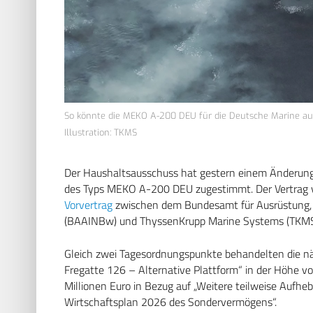
So könnte die MEKO A-200 DEU für die Deutsche Marine au
Illustration: TKMS
Der Haushaltsausschuss hat gestern einem Änderungs
des Typs MEKO A-200 DEU zugestimmt. Der Vertrag v
Vorvertrag
zwischen dem Bundesamt für Ausrüstung,
(BAAINBw) und ThyssenKrupp Marine Systems (TKMS
Gleich zwei Tagesordnungspunkte behandelten die n
Fregatte 126 – Alternative Plattform“ in der Höhe v
Millionen Euro in Bezug auf „Weitere teilweise Aufheb
Wirtschaftsplan 2026 des Sondervermögens“.