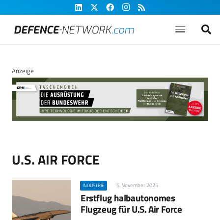
Anzeige
U.S. AIR FORCE
5. November 2025
INDUSTRIE
Erstflug halbautonomes
Flugzeug für U.S. Air Force