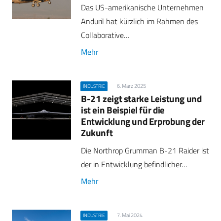
Das US-amerikanische Unternehmen
Anduril hat kürzlich im Rahmen des
Collaborative…
Mehr
6. März 2025
INDUSTRIE
B-21 zeigt starke Leistung und
ist ein Beispiel für die
Entwicklung und Erprobung der
Zukunft
Die Northrop Grumman B-21 Raider ist
der in Entwicklung befindlicher…
Mehr
7. Mai 2024
INDUSTRIE