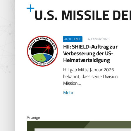
U.S. MISSILE D
4. Februar 2026
AIR DEFENCE
HII: SHIELD-Auftrag zur
Verbesserung der US-
Heimatverteidigung
HII gab Mitte Januar 2026
bekannt, dass seine Division
Mission…
Mehr
Anzeige