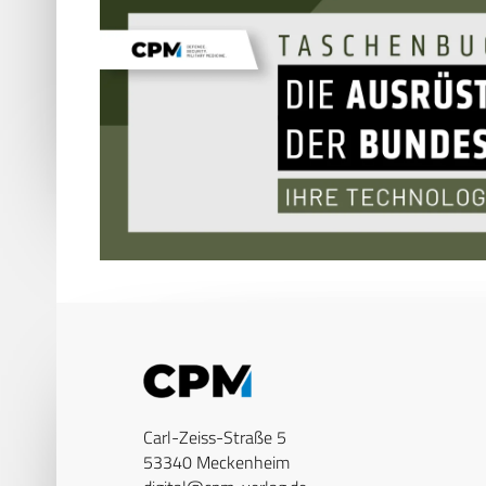
Carl-Zeiss-Straße 5
53340 Meckenheim