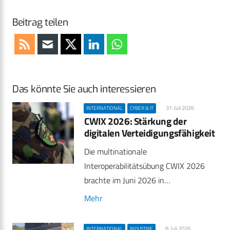
Beitrag teilen
Das könnte Sie auch interessieren
31. Juli 2026
INTERNATIONAL
CYBER & IT
CWIX 2026: Stärkung der
digitalen Verteidigungsfähigkeit
Die multinationale
Interoperabilitätsübung CWIX 2026
brachte im Juni 2026 in…
Mehr
8. Juli 2026
INTERNATIONAL
INDUSTRIE