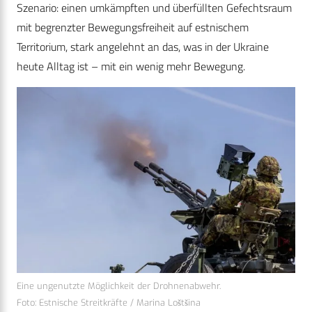
Szenario: einen umkämpften und überfüllten Gefechtsraum
mit begrenzter Bewegungsfreiheit auf estnischem
Territorium, stark angelehnt an das, was in der Ukraine
heute Alltag ist – mit ein wenig mehr Bewegung.
Eine ungenutzte Möglichkeit der Drohnenabwehr.
Foto: Estnische Streitkräfte / Marina Loštšina