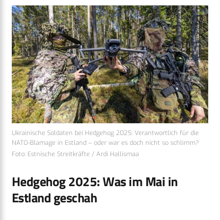
Ukrainische Soldaten bei Hedgehog 2025: Verantwortlich für die
NATO-Blamage in Estland – oder war es doch nicht so schlimm?
Foto: Estnische Streitkräfte / Ardi Hallismaa
Hedgehog 2025: Was im Mai in
Estland geschah