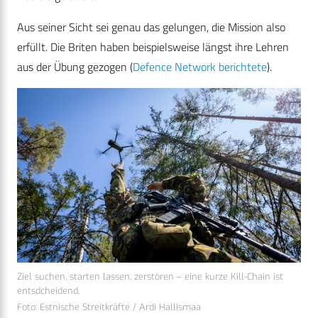
Aus seiner Sicht sei genau das gelungen, die Mission also
erfüllt. Die Briten haben beispielsweise längst ihre Lehren
aus der Übung gezogen (
Defence Network berichtete
).
Ziel suchen, starten lassen, zerstören – eine kurze Kill-Chain ist
entsdcheidend.
Foto: Estnische Streitkräfte / Ardi Hallismaa