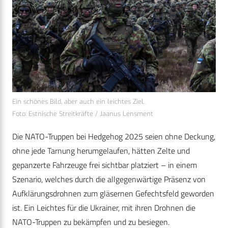
Ein schönes Bild, aber auch ein leichtes Ziel.
Foto: Estnische Streitkräfte / Jaanus Lensment
Die NATO-Truppen bei Hedgehog 2025 seien ohne Deckung,
ohne jede Tarnung herumgelaufen, hätten Zelte und
gepanzerte Fahrzeuge frei sichtbar platziert – in einem
Szenario, welches durch die allgegenwärtige Präsenz von
Aufklärungsdrohnen zum gläsernen Gefechtsfeld geworden
ist. Ein Leichtes für die Ukrainer, mit ihren Drohnen die
NATO-Truppen zu bekämpfen und zu besiegen.