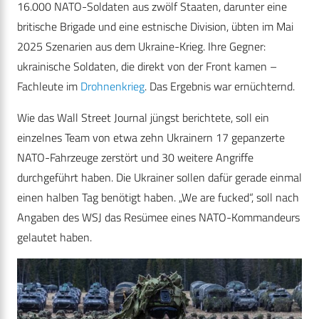
16.000 NATO-Soldaten aus zwölf Staaten, darunter eine
britische Brigade und eine estnische Division, übten im Mai
2025 Szenarien aus dem Ukraine-Krieg. Ihre Gegner:
ukrainische Soldaten, die direkt von der Front kamen –
Fachleute im
Drohnenkrieg
. Das Ergebnis war ernüchternd.
Wie das Wall Street Journal jüngst berichtete, soll ein
einzelnes Team von etwa zehn Ukrainern 17 gepanzerte
NATO-Fahrzeuge zerstört und 30 weitere Angriffe
durchgeführt haben. Die Ukrainer sollen dafür gerade einmal
einen halben Tag benötigt haben. „We are fucked“, soll nach
Angaben des WSJ das Resümee eines NATO-Kommandeurs
gelautet haben.