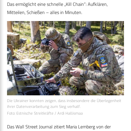
Das ermöglicht eine schnelle „Kill Chain“: Aufklären,
Mitteilen, Schießen – alles in Minuten.
Die Ukrainer konnten zeigen, dass insbesondere die Überlegenheit
ihrer Datenverarbeitung zum Sieg verhalf.
Foto: Estnische Streitkräfte / Ardi Hallismaa
Das Wall Street Journal zitiert Maria Lemberg von der