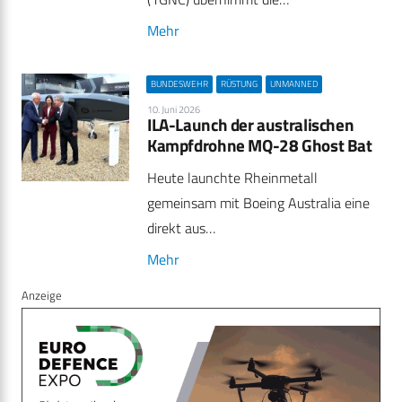
Mehr
BUNDESWEHR
RÜSTUNG
UNMANNED
10. Juni 2026
ILA-Launch der australischen
Kampfdrohne MQ-28 Ghost Bat
Heute launchte Rheinmetall
gemeinsam mit Boeing Australia eine
direkt aus…
Mehr
Anzeige