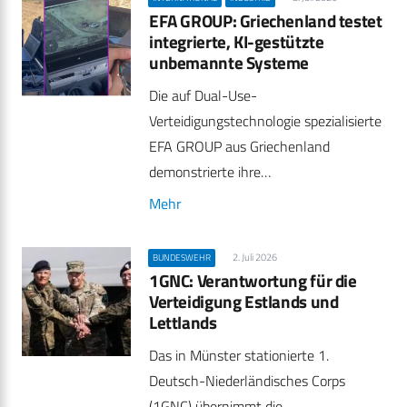
EFA GROUP: Griechenland testet
integrierte, KI-gestützte
unbemannte Systeme
Die auf Dual-Use-
Verteidigungstechnologie spezialisierte
EFA GROUP aus Griechenland
demonstrierte ihre…
Mehr
2. Juli 2026
BUNDESWEHR
1GNC: Verantwortung für die
Verteidigung Estlands und
Lettlands
Das in Münster stationierte 1.
Deutsch-Niederländisches Corps
(1GNC) übernimmt die…