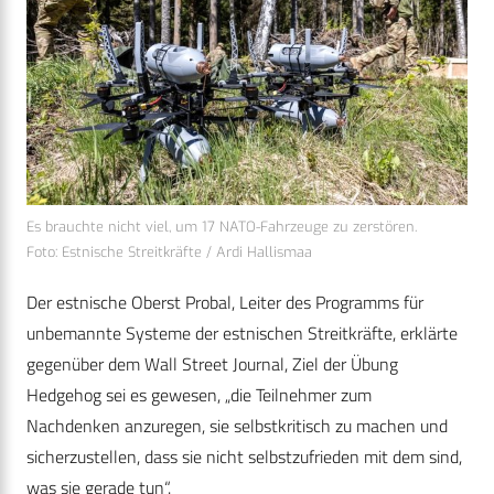
Es brauchte nicht viel, um 17 NATO-Fahrzeuge zu zerstören.
Foto: Estnische Streitkräfte / Ardi Hallismaa
Der estnische Oberst Probal, Leiter des Programms für
unbemannte Systeme der estnischen Streitkräfte, erklärte
gegenüber dem Wall Street Journal, Ziel der Übung
Hedgehog sei es gewesen, „die Teilnehmer zum
Nachdenken anzuregen, sie selbstkritisch zu machen und
sicherzustellen, dass sie nicht selbstzufrieden mit dem sind,
was sie gerade tun“.