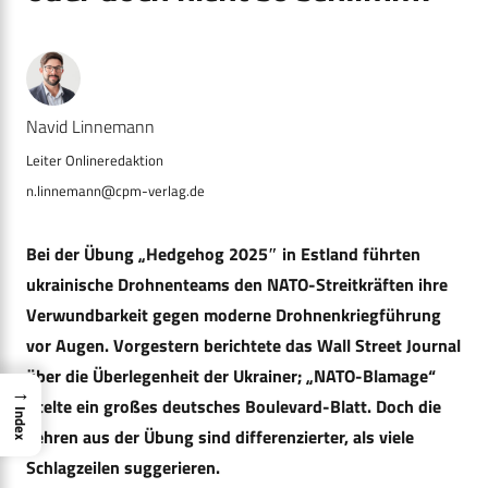
Navid Linnemann
n.linnemann@cpm-verlag.de
Bei der Übung „Hedgehog 2025″ in Estland führten
ukrainische Drohnenteams den NATO-Streitkräften ihre
Verwundbarkeit gegen moderne Drohnenkriegführung
vor Augen. Vorgestern berichtete das Wall Street Journal
über die Überlegenheit der Ukrainer; „NATO-Blamage“
→
titelte ein großes deutsches Boulevard-Blatt. Doch die
Index
Lehren aus der Übung sind differenzierter, als viele
Schlagzeilen suggerieren.