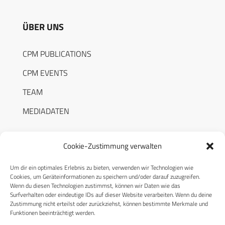
ÜBER UNS
CPM PUBLICATIONS
CPM EVENTS
TEAM
MEDIADATEN
Cookie-Zustimmung verwalten
Um dir ein optimales Erlebnis zu bieten, verwenden wir Technologien wie
RECHTLICHES
Cookies, um Geräteinformationen zu speichern und/oder darauf zuzugreifen.
Wenn du diesen Technologien zustimmst, können wir Daten wie das
Surfverhalten oder eindeutige IDs auf dieser Website verarbeiten. Wenn du deine
Datenschutzerklärung
Zustimmung nicht erteilst oder zurückziehst, können bestimmte Merkmale und
Funktionen beeinträchtigt werden.
Cookie-Richtlinie (EU)