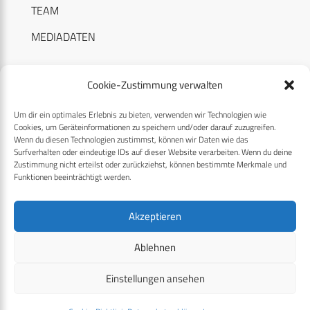
TEAM
MEDIADATEN
Cookie-Zustimmung verwalten
Um dir ein optimales Erlebnis zu bieten, verwenden wir Technologien wie
RECHTLICHES
Cookies, um Geräteinformationen zu speichern und/oder darauf zuzugreifen.
Wenn du diesen Technologien zustimmst, können wir Daten wie das
Surfverhalten oder eindeutige IDs auf dieser Website verarbeiten. Wenn du deine
Datenschutzerklärung
Zustimmung nicht erteilst oder zurückziehst, können bestimmte Merkmale und
Funktionen beeinträchtigt werden.
Cookie-Richtlinie (EU)
AGB
Akzeptieren
Compliance
Ablehnen
Impressum
Einstellungen ansehen