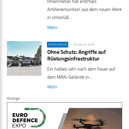
Rheinmetall hat erstmals
Artilleriemunition aus dem neuen Werk
in Unterlüß…
Mehr
26. Januar 2026
BUNDESWEHR
Ohne Schutz: Angriffe auf
Rüstungsinfrastruktur
Ein halbes Jahr nach dem Feuer auf
dem MAN-Gelände in…
Mehr
Anzeige