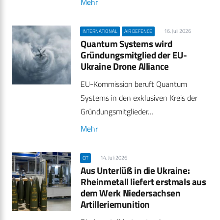
Mehr
16. Juli 2026
INTERNATIONAL
AIR DEFENCE
Quantum Systems wird
Gründungsmitglied der EU-
Ukraine Drone Alliance
EU-Kommission beruft Quantum
Systems in den exklusiven Kreis der
Gründungsmitglieder…
Mehr
14. Juli 2026
CIT
Aus Unterlüß in die Ukraine:
Rheinmetall liefert erstmals aus
dem Werk Niedersachsen
Artilleriemunition