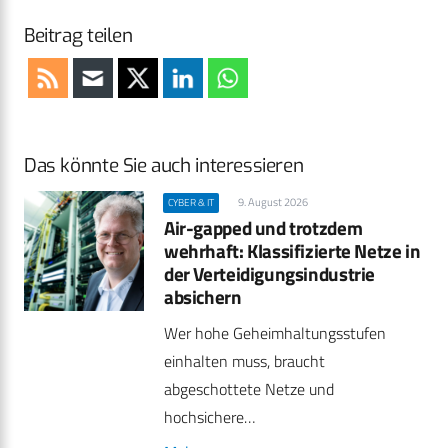
Beitrag teilen
Das könnte Sie auch interessieren
9. August 2026
CYBER & IT
Air-gapped und trotzdem
wehrhaft: Klassifizierte Netze in
der Verteidigungsindustrie
absichern
Wer hohe Geheimhaltungsstufen
einhalten muss, braucht
abgeschottete Netze und
hochsichere…