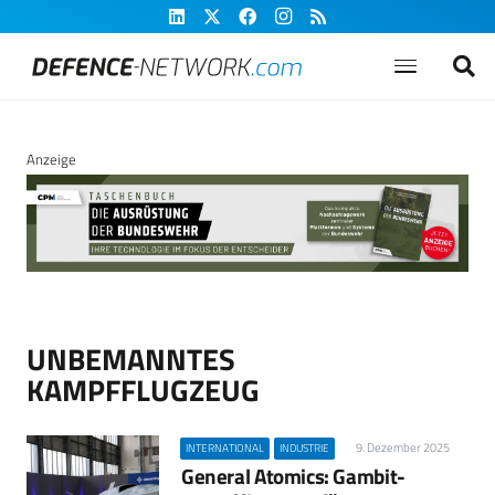
Anzeige
UNBEMANNTES
KAMPFFLUGZEUG
9. Dezember 2025
INTERNATIONAL
INDUSTRIE
General Atomics: Gambit-