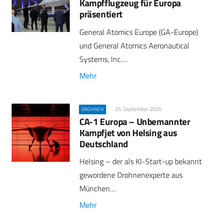
Kampfflugzeug für Europa
präsentiert
General Atomics Europe (GA-Europe)
und General Atomics Aeronautical
Systems, Inc.…
Mehr
25. September 2025
DROHNEN
CA-1 Europa – Unbemannter
Kampfjet von Helsing aus
Deutschland
Helsing – der als KI-Start-up bekannt
gewordene Drohnenexperte aus
München…
Mehr