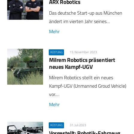
ARX Robotics
Das deutsche Start-up aus München
ändert im vierten Jahr seines…
Mehr
13. November 2023
RÜSTUNG
Milrem Robotics präsentiert
neues Kampf-UGV
Milrem Robotics stellt ein neues
Kampf-UGV (Unmanned Groud Vehicle)
vor.…
Mehr
31. Juli 2023
RÜSTUNG
Vorgestellt: Robotik-Fahrzeug