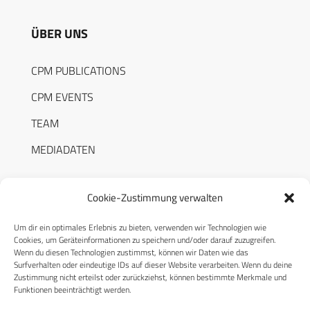
ÜBER UNS
CPM PUBLICATIONS
CPM EVENTS
TEAM
MEDIADATEN
Cookie-Zustimmung verwalten
Um dir ein optimales Erlebnis zu bieten, verwenden wir Technologien wie
RECHTLICHES
Cookies, um Geräteinformationen zu speichern und/oder darauf zuzugreifen.
Wenn du diesen Technologien zustimmst, können wir Daten wie das
Surfverhalten oder eindeutige IDs auf dieser Website verarbeiten. Wenn du deine
Datenschutzerklärung
Zustimmung nicht erteilst oder zurückziehst, können bestimmte Merkmale und
Funktionen beeinträchtigt werden.
Cookie-Richtlinie (EU)